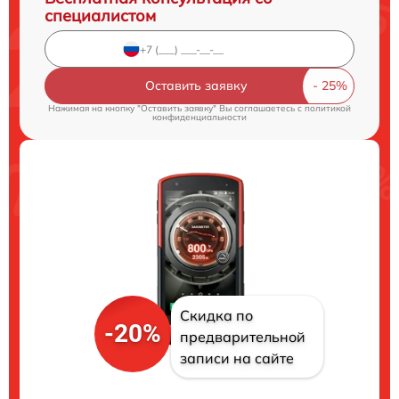
специалистом
Оставить заявку
Нажимая на кнопку "Оставить заявку" Вы соглашаетесь c
политикой
конфиденциальности
Скидка по
-20%
предварительной
записи на сайте