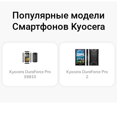
Популярные модели
Смартфонов Kyocera
Kyocera DuraForce Pro
Kyocera DuraForce Pro
E6810
2