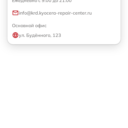
Ежедневно с 9:00 до 21:00
info@krd.kyocera-repair-center.ru
Основной офис
ул. Будённого, 123