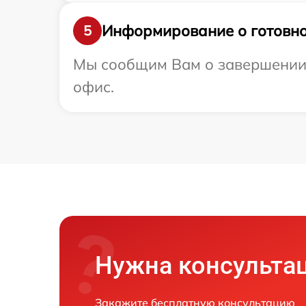
Информирование о готовно
5
Мы сообщим Вам о завершении р
офис.
Нужна консульта
Закажите бесплатную консультацию