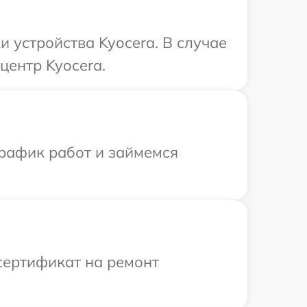
 устройства Kyocera. В случае
центр Kyocera.
график работ и займемся
сертификат на ремонт