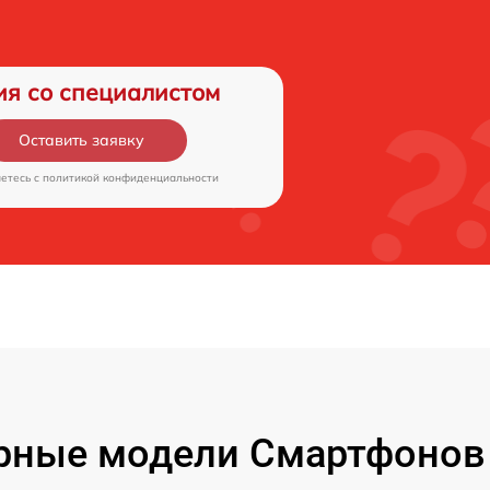
ия со специалистом
Оставить заявку
аетесь c
политикой конфиденциальности
рные модели Смартфонов 