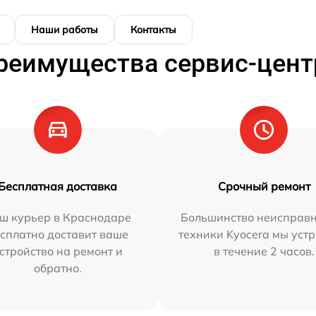
Наши работы
Контакты
реимущества сервис-цент
Бесплатная доставка
Срочный ремонт
ш курьер в Краснодаре
Большинство неисправн
сплатно доставит ваше
техники Kyocera мы уст
стройство на ремонт и
в течение 2 часов.
обратно.