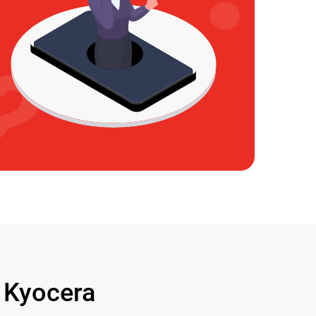
Kyocera