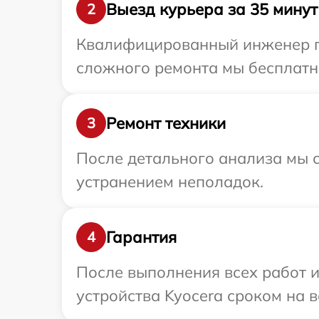
Выезд курьера за 35 минут
2
Квалифицированный инженер пр
сложного ремонта мы бесплатно
Ремонт техники
3
После детального анализа мы с
устранением неполадок.
Гарантия
4
После выполнения всех работ 
устройства Kyocera сроком на в