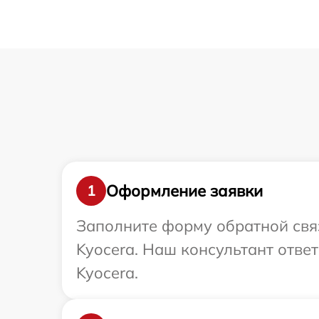
Оформление заявки
1
Заполните форму обратной связ
Kyocera. Наш консультант отве
Kyocera.