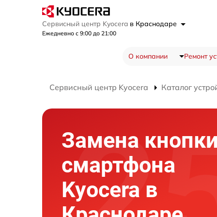
Сервисный центр Kyocera
в Краснодаре
Ежедневно с 9:00 до 21:00
О компании
Ремонт ус
Сервисный центр Kyocera
Каталог устро
Замена кнопк
смартфона
Kyocera в
Краснодаре