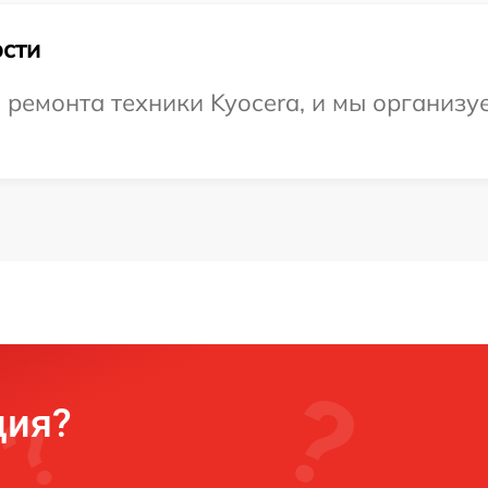
сти
емонта техники Kyocera, и мы организуе
ция?