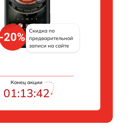
Скидка по
-20%
предварительной
записи на сайте
Конец акции
01:13:41