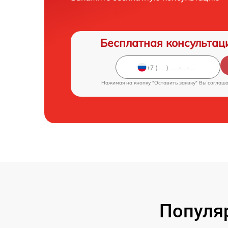
Бесплатная консультац
Нажимая на кнопку "Оставить заявку" Вы соглаш
Популя