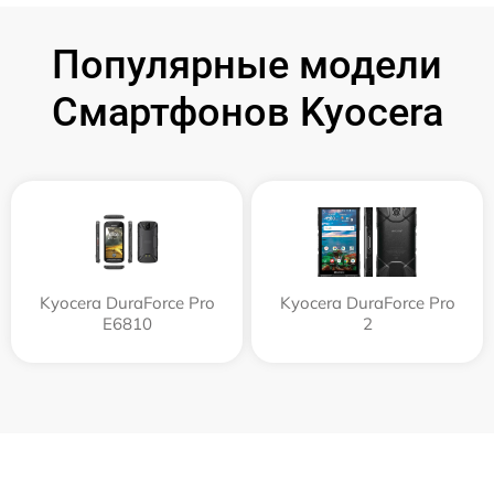
Популярные модели
Смартфонов Kyocera
Kyocera DuraForce Pro
Kyocera DuraForce Pro
E6810
2