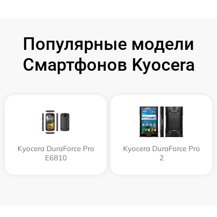
Популярные модели
Смартфонов Kyocera
Kyocera DuraForce Pro
Kyocera DuraForce Pro
E6810
2