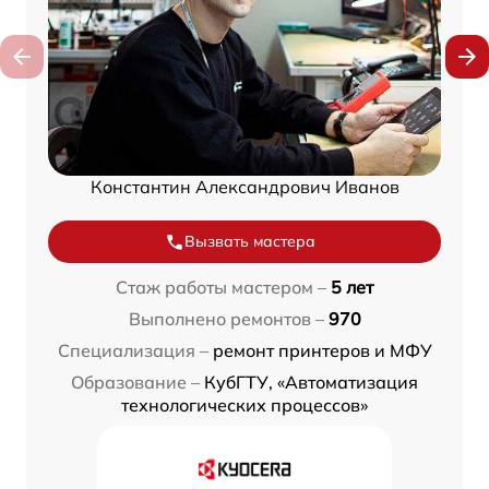
Константин Александрович Иванов
Вызвать мастера
Стаж работы мастером –
5 лет
Выполнено ремонтов –
970
Специализация –
ремонт принтеров и МФУ
Образование –
КубГТУ, «Автоматизация
технологических процессов»