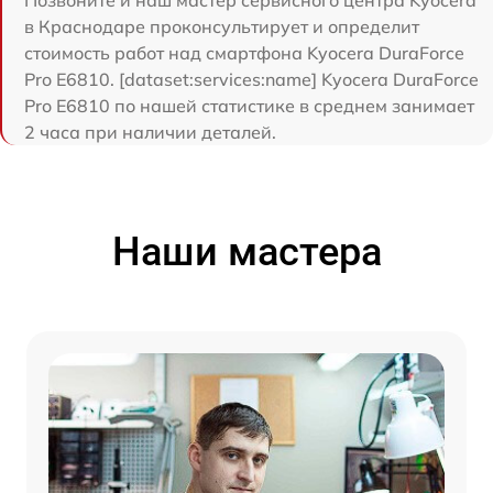
Позвоните и наш мастер сервисного центра Kyocera
в Краснодаре проконсультирует и определит
стоимость работ над смартфона Kyocera DuraForce
Pro E6810. [dataset:services:name] Kyocera DuraForce
Pro E6810 по нашей статистике в среднем занимает
2 часа при наличии деталей.
Наши мастера