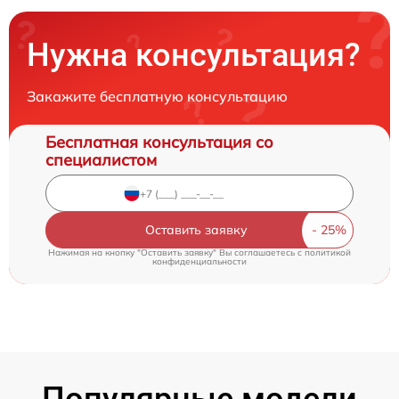
Нужна консультация?
Закажите бесплатную консультацию
Бесплатная консультация со
специалистом
Оставить заявку
Нажимая на кнопку "Оставить заявку" Вы соглашаетесь c
политикой
конфиденциальности