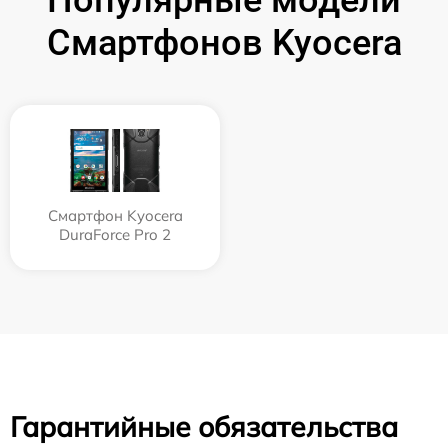
Популярные модели
Смартфонов Kyocera
Смартфон Kyocera
DuraForce Pro 2
Гарантийные обязательства