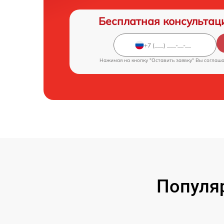
Бесплатная консультац
Нажимая на кнопку "Оставить заявку" Вы соглаш
Популя