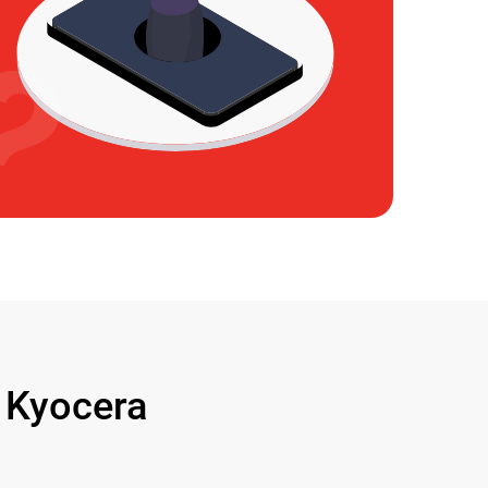
Kyocera