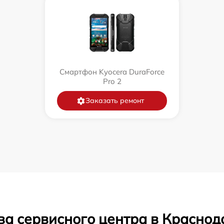
Смартфон Kyocera DuraForce
Pro 2
Заказать ремонт
ва сервисного центра в Краснод