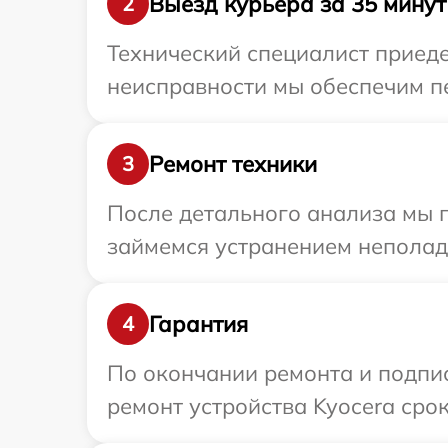
Выезд курьера за 35 минут
2
Технический специалист приеде
неисправности мы обеспечим пе
Ремонт техники
3
После детального анализа мы 
займемся устранением неполад
Гарантия
4
По окончании ремонта и подпи
ремонт устройства Kyocera срок