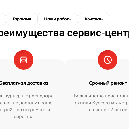
Гарантия
Наши работы
Контакты
реимущества сервис-цент
Бесплатная доставка
Срочный ремонт
ш курьер в Краснодаре
Большинство неисправн
сплатно доставит ваше
техники Kyocera мы уст
стройство на ремонт и
в течение 2 часов.
обратно.