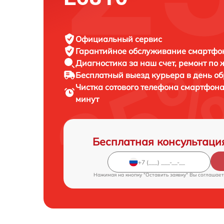
Официальный сервис
Гарантийное обслуживание
смартфон
Диагностика за наш счет,
ремонт по
Бесплатный выезд курьера
в день о
Чистка сотового телефона смартфон
минут
Бесплатная консультаци
Нажимая на кнопку "Оставить заявку" Вы соглашает