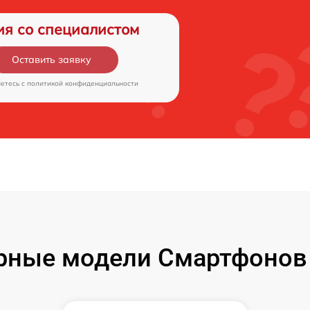
ия со специалистом
Оставить заявку
аетесь c
политикой конфиденциальности
рные модели Смартфонов 