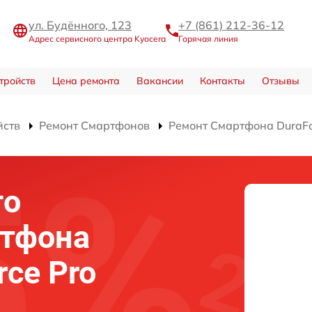
ул. Будённого, 123
+7 (861) 212-36-12
Адрес сервисного центра Kyocera
Горячая линия
тройств
Цена ремонта
Вакансии
Контакты
Отзывы
йств
Ремонт Смартфонов
Ремонт Смартфона DuraFo
го
ртфона
rce Pro