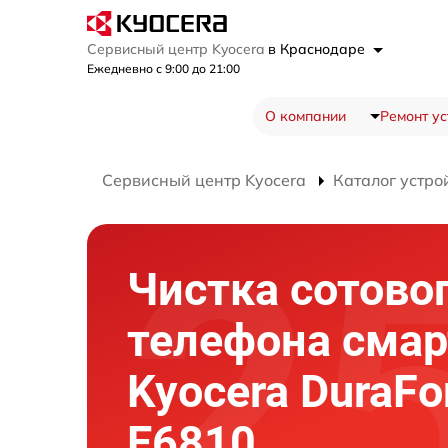
Сервисный центр Kyocera
в Краснодаре
Ежедневно с 9:00 до 21:00
О компании
Ремонт ус
Сервисный центр Kyocera
Каталог устро
Чистка сотово
телефона сма
Kyocera DuraFo
E6810