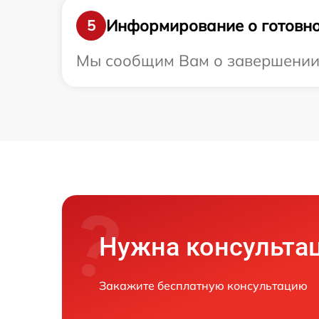
Информирование о готовно
5
Мы сообщим Вам о завершении р
Нужна консульта
Закажите бесплатную консультацию