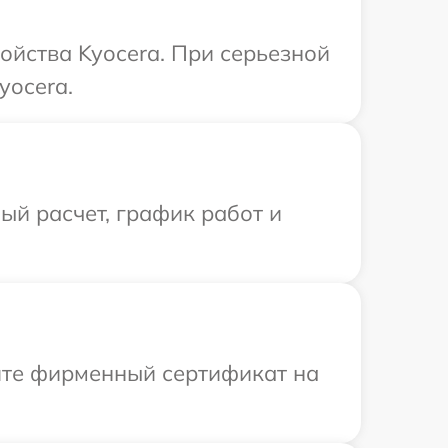
ойства Kyocera. При серьезной
yocera.
й расчет, график работ и
ите фирменный сертификат на