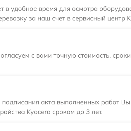
т в удобное время для осмотра оборудов
ревозку за наш счет в сервисный центр K
огласуем с вами точную стоимость, срок
и подписания акта выполненных работ Вы
ойства Kyocera сроком до 3 лет.