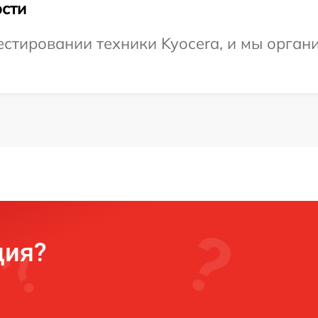
сти
тировании техники Kyocera, и мы органи
ция?