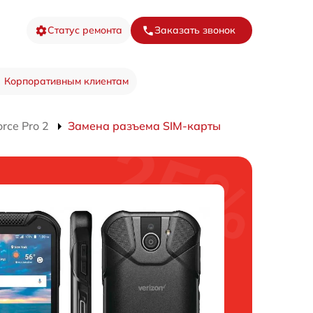
Статус ремонта
Заказать звонок
Корпоративным клиентам
rce Pro 2
Замена разъема SIM-карты