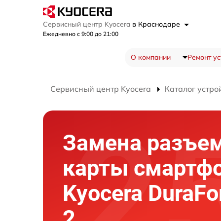
Сервисный центр Kyocera
в Краснодаре
Ежедневно с 9:00 до 21:00
О компании
Ремонт ус
Сервисный центр Kyocera
Каталог устро
Замена разъем
карты смартф
Kyocera DuraFo
2