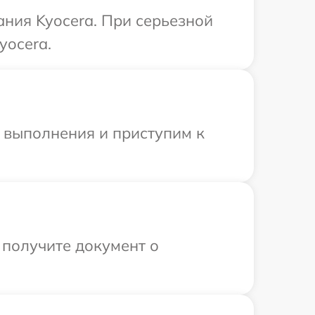
ания Kyocera. При серьезной
yocera.
и выполнения и приступим к
 получите документ о