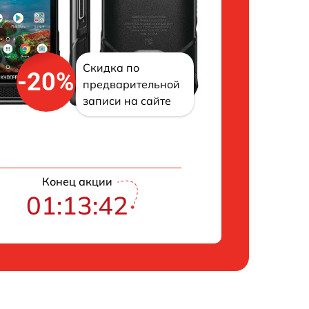
Скидка по
-20%
предварительной
записи на сайте
Конец акции
01:13:41