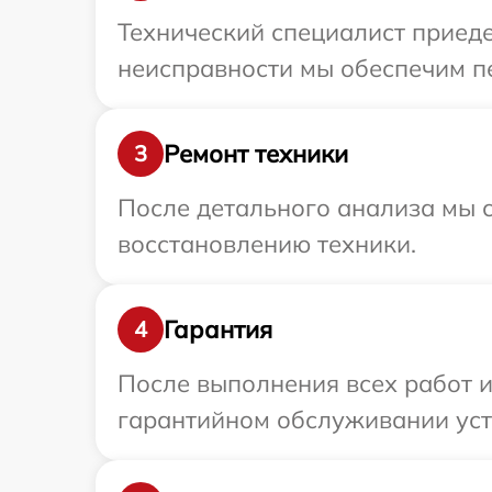
Технический специалист приеде
неисправности мы обеспечим пе
Ремонт техники
3
После детального анализа мы с
восстановлению техники.
Гарантия
4
После выполнения всех работ 
гарантийном обслуживании устр