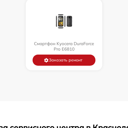
Смартфон Kyocera DuraForce
Pro E6810
Заказать ремонт
ва сервисного центра в Краснод