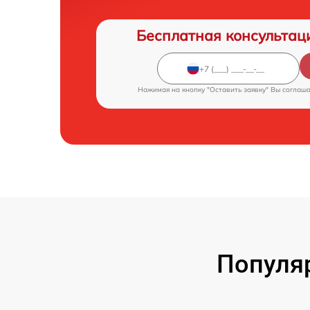
Бесплатная консультац
Нажимая на кнопку "Оставить заявку" Вы соглаш
Популя