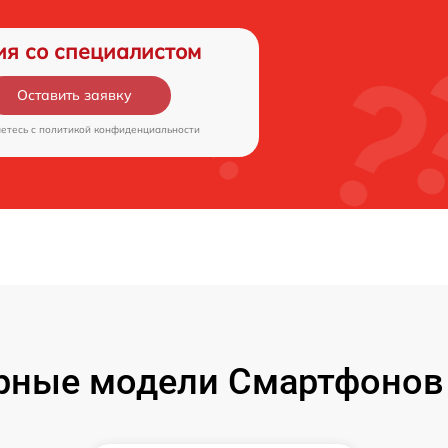
ия со специалистом
Оставить заявку
аетесь c
политикой конфиденциальности
рные модели Смартфонов 