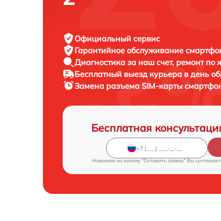
Официальный сервис
Гарантийное обслуживание
смартфон
Диагностика за наш счет,
ремонт по
Бесплатный выезд курьера
в день о
Замена разъема SIM-карты смартфо
Бесплатная консультаци
Нажимая на кнопку "Оставить заявку" Вы соглашает