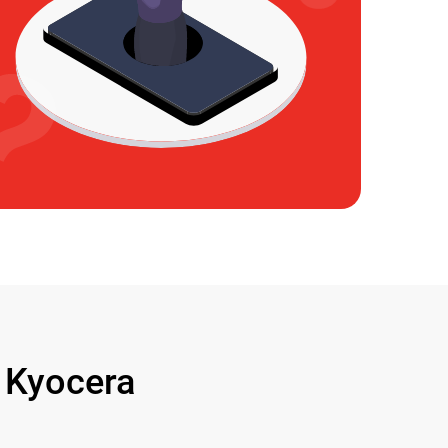
Kyocera