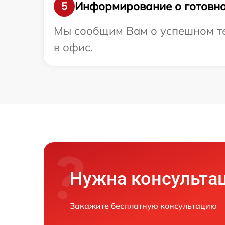
Информирование о готовно
5
Мы сообщим Вам о успешном тес
в офис.
Нужна консульта
Закажите бесплатную консультацию