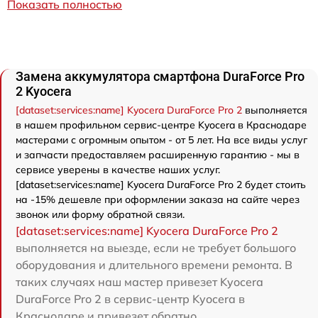
Показать полностью
Замена аккумулятора смартфона DuraForce Pro
2 Kyocera
[dataset:services:name] Kyocera DuraForce Pro 2
выполняется
в нашем профильном сервис-центре Kyocera в Краснодаре
мастерами с огромным опытом - от 5 лет. На все виды услуг
и запчасти предоставляем расширенную гарантию - мы в
сервисе уверены в качестве наших услуг.
[dataset:services:name] Kyocera DuraForce Pro 2 будет стоить
на -15% дешевле при оформлении заказа на сайте через
звонок или форму обратной связи.
[dataset:services:name] Kyocera DuraForce Pro 2
выполняется на выезде, если не требует большого
оборудования и длительного времени ремонта. В
таких случаях наш мастер привезет Kyocera
DuraForce Pro 2 в сервис-центр Kyocera в
Краснодаре и привезет обратно.