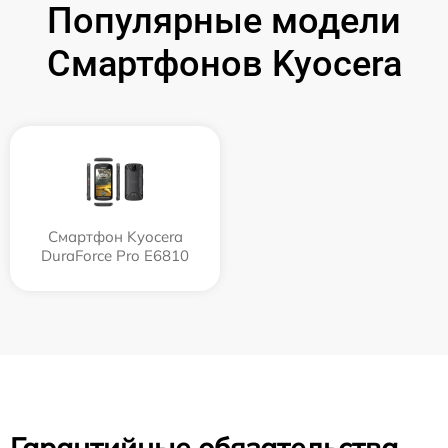
Популярные модели
Смартфонов Kyocera
Смартфон Kyocera
DuraForce Pro E6810
Гарантийные обязательства