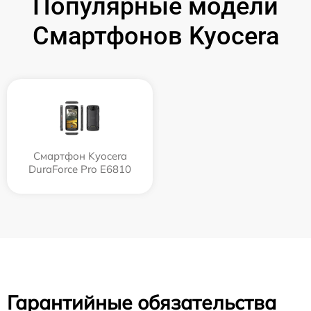
Популярные модели
Смартфонов Kyocera
Смартфон Kyocera
DuraForce Pro E6810
Гарантийные обязательства