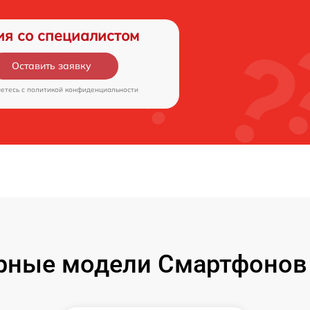
ия со специалистом
Оставить заявку
аетесь c
политикой конфиденциальности
рные модели Смартфонов 