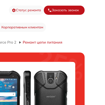
Статус ремонта
Заказать звонок
Корпоративным клиентам
rce Pro 2
Ремонт цепи питания