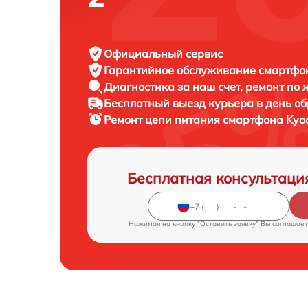
Официальный сервис
Гарантийное обслуживание
смартфон
Диагностика за наш счет,
ремонт по
Бесплатный выезд курьера
в день о
Ремонт цепи питания смартфона
Kyo
Бесплатная консультаци
Нажимая на кнопку "Оставить заявку" Вы соглашает