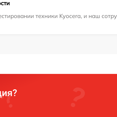
сти
тировании техники Kyocera, и наш сотру
ция?