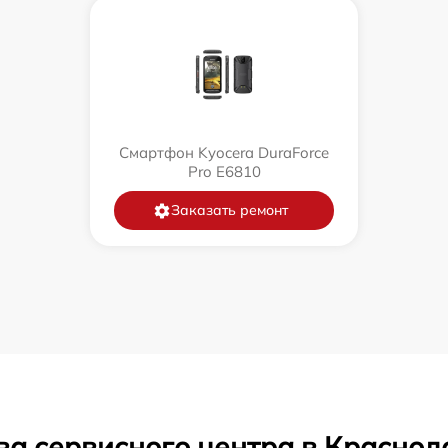
Смартфон Kyocera DuraForce
Pro E6810
Заказать ремонт
ва сервисного центра в Краснод