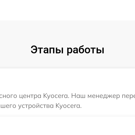
Этапы работы
исного центра Kyocera. Наш менеджер пер
шего устройства Kyocera.