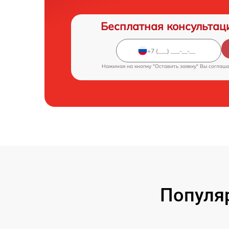
Бесплатная консультац
Нажимая на кнопку "Оставить заявку" Вы соглаш
Популя