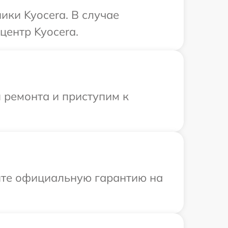
ики Kyocera. В случае
центр Kyocera.
 ремонта и приступим к
ите официальную гарантию на