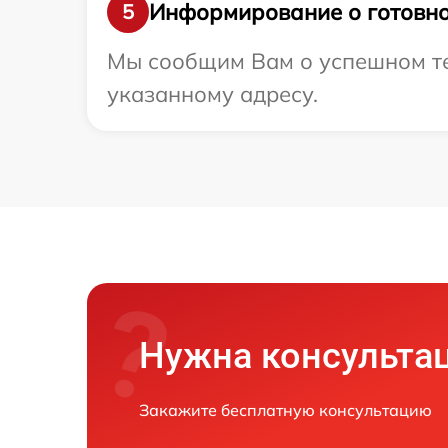
Информирование о готовно
5
Мы сообщим Вам о успешном тес
указанному адресу.
Нужна консульта
Закажите бесплатную консультацию