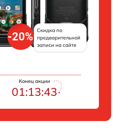
Скидка по
-20%
предварительной
записи на сайте
Конец акции
01:13:42