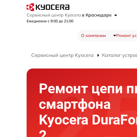
Сервисный центр Kyocera
в Краснодаре
Ежедневно с 9:00 до 21:00
О компании
Ремонт ус
Сервисный центр Kyocera
Каталог устро
Ремонт цепи п
смартфона
Kyocera DuraFo
2