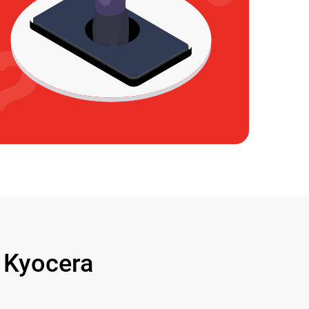
Kyocera