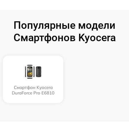
Популярные модели
Смартфонов Kyocera
Смартфон Kyocera
DuraForce Pro E6810