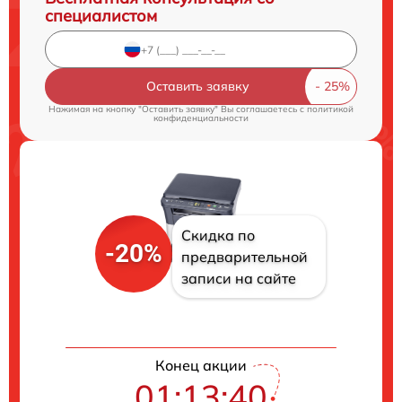
специалистом
Оставить заявку
Нажимая на кнопку "Оставить заявку" Вы соглашаетесь c
политикой
конфиденциальности
Скидка по
-20%
предварительной
записи на сайте
Конец акции
01:13:39