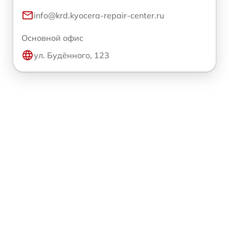
info@krd.kyocera-repair-center.ru
Основной офис
ул. Будённого, 123