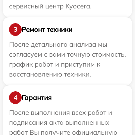
сервисный центр Kyocera.
Ремонт техники
3
После детального анализа мы
согласуем с вами точную стоимость,
график работ и приступим к
восстановлению техники.
Гарантия
4
После выполнения всех работ и
подписания акта выполненных
работ Вы получите официальную