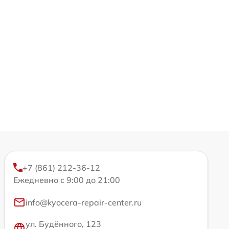
+7 (861) 212-36-12
Ежедневно с 9:00 до 21:00
info@kyocera-repair-center.ru
ул. Будённого, 123