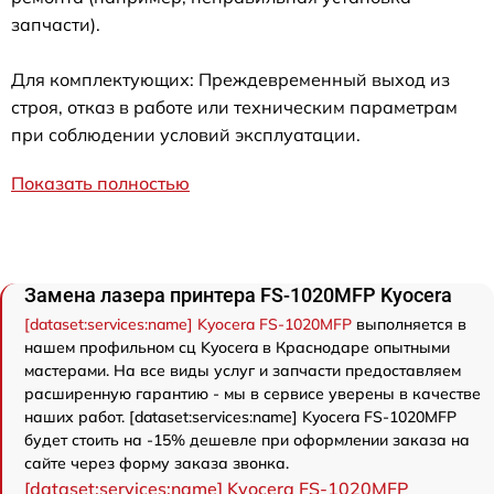
запчасти).
Для комплектующих: Преждевременный выход из
строя, отказ в работе или техническим параметрам
при соблюдении условий эксплуатации.
Показать полностью
Замена лазера принтера FS-1020MFP Kyocera
[dataset:services:name] Kyocera FS-1020MFP
выполняется в
нашем профильном сц Kyocera в Краснодаре опытными
мастерами. На все виды услуг и запчасти предоставляем
расширенную гарантию - мы в сервисе уверены в качестве
наших работ. [dataset:services:name] Kyocera FS-1020MFP
будет стоить на -15% дешевле при оформлении заказа на
сайте через форму заказа звонка.
[dataset:services:name] Kyocera FS-1020MFP