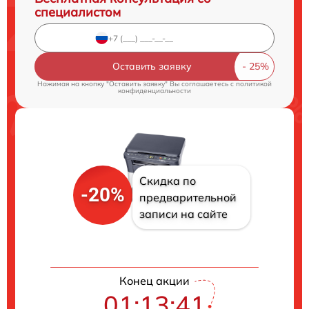
специалистом
Оставить заявку
Нажимая на кнопку "Оставить заявку" Вы соглашаетесь c
политикой
конфиденциальности
Скидка по
-20%
предварительной
записи на сайте
Конец акции
01:13:40