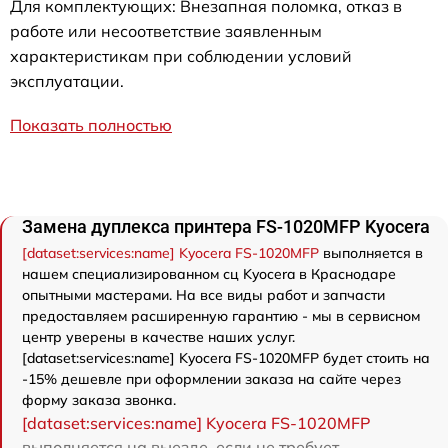
Для комплектующих: Внезапная поломка, отказ в
работе или несоответствие заявленным
характеристикам при соблюдении условий
эксплуатации.
Показать полностью
Замена дуплекса принтера FS-1020MFP Kyocera
[dataset:services:name] Kyocera FS-1020MFP
выполняется в
нашем специализированном сц Kyocera в Краснодаре
опытными мастерами. На все виды работ и запчасти
предоставляем расширенную гарантию - мы в сервисном
центр уверены в качестве наших услуг.
[dataset:services:name] Kyocera FS-1020MFP будет стоить на
-15% дешевле при оформлении заказа на сайте через
форму заказа звонка.
[dataset:services:name] Kyocera FS-1020MFP
выполняется на выезде, если не требует