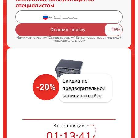
специалистом
Оставить заявку
Нажимая на кнопку "Оставить заявку" Вы соглашаетесь c
политикой
конфиденциальности
Скидка по
-20%
предварительной
записи на сайте
Конец акции
01:13:40