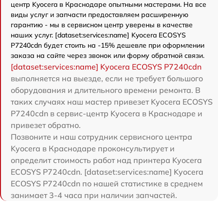
центр Kyocera в Краснодаре опытными мастерами. На все
виды услуг и запчасти предоставляем расширенную
гарантию - мы в сервисном центр уверены в качестве
наших услуг. [dataset:services:name] Kyocera ECOSYS
P7240cdn будет стоить на -15% дешевле при оформлении
заказа на сайте через звонок или форму обратной связи.
[dataset:services:name] Kyocera ECOSYS P7240cdn
выполняется на выезде, если не требует большого
оборудования и длительного времени ремонта. В
таких случаях наш мастер привезет Kyocera ECOSYS
P7240cdn в сервис-центр Kyocera в Краснодаре и
привезет обратно.
Позвоните и наш сотрудник сервисного центра
Kyocera в Краснодаре проконсультирует и
определит стоимость работ над принтера Kyocera
ECOSYS P7240cdn. [dataset:services:name] Kyocera
ECOSYS P7240cdn по нашей статистике в среднем
занимает 3-4 часа при наличии запчастей.