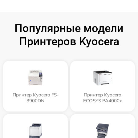
Популярные модели
Принтеров Kyocera
Принтер Kyocera FS-
Принтер Kyocera
3900DN
ECOSYS PA4000x