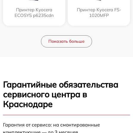
Принтер Kyocera
Принтер Kyocera FS-
ECOSYS p6235cdn
1020MFP
Показать больше
Гарантийные обязательства
сервисного центра в
Краснодаре
Гарантия от сервиса: на смонтированные
комплектующие — до 3 месяцев.