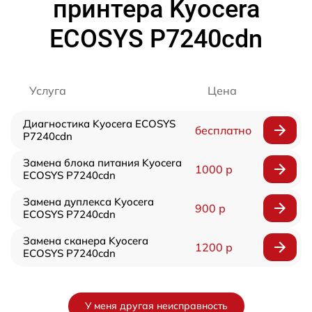
принтера Kyocera
ECOSYS P7240cdn
Услуга
Цена
Диагностика Kyocera ECOSYS
бесплатно
P7240cdn
Замена блока питания Kyocera
1000 р
ECOSYS P7240cdn
Замена дуплекса Kyocera
900 р
ECOSYS P7240cdn
Замена сканера Kyocera
1200 р
ECOSYS P7240cdn
У меня другая неисправность