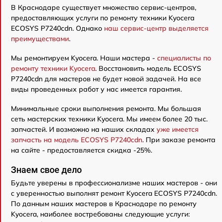
В Краснодаре существует множество сервис-центров,
предоставляющих услуги по ремонту техники Kyocera
ECOSYS P7240cdn. Однако
наш сервис-центр выделяется
преимуществами
.
Мы ремонтируем Kyocera. Наши мастера -
специалисты по
ремонту техники Kyocera
. Восстановить модель ECOSYS
P7240cdn для мастеров не будет новой задачей. На все
виды проведенных работ у нас имеется гарантия.
Минимальные сроки выполнения ремонта. Мы большая
сеть мастерских техники Kyocera. Мы имеем более 20 тыс.
запчастей. И возможно на наших складах
уже имеется
запчасть на модель ECOSYS P7240cdn
. При заказе ремонта
на сайте - предоставляется скидка -25%.
Знаем свое дело
Будьте уверены в профессионализме наших мастеров - они
с уверенностью выполнят ремонт Kyocera ECOSYS P7240cdn.
По данным наших мастеров в Краснодаре по ремонту
Kyocera, наиболее востребованы следующие услуги: