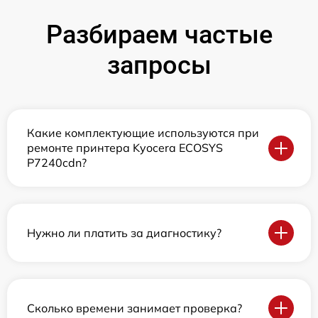
Разбираем частые
запросы
Какие комплектующие используются при
ремонте принтера Kyocera ECOSYS
P7240cdn?
Нужно ли платить за диагностику?
Сколько времени занимает проверка?