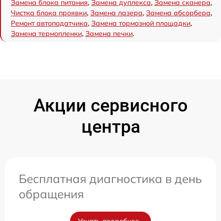
Замена блока питания
,
Замена дуплекса
,
Замена сканера
,
Чистка блока проявки
,
Замена лазера
,
Замена абсорбера
,
Ремонт автоподатчика
,
Замена тормозной площадки
,
Замена термопленки
,
Замена печки
.
Акции сервисного
центра
Бесплатная диагностика в день
обращения