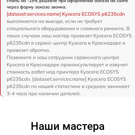
стоить на -15% дешевле при оформлении заказа на сайте
через форму заказа звонка.
[dataset:services:name] Kyocera ECOSYS p6235cdn
выполняется на выезде, если не требует
специального оборудования и сложного ремонта. В
таких случаях наш мастер привезет Kyocera ECOSYS
p6235cdn в сервис-центр Kyocera в Краснодаре и
привезет обратно.
Позвоните и наш сотрудник сервисного центра
Kyocera в Краснодаре проконсультирует и озвучит
стоимость работ над принтера Kyocera ECOSYS
p6235cdn. [dataset:services:name] Kyocera ECOSYS
p6235cdn по нашей статистике в среднем занимает
3-4 часа при наличии деталей.
Наши мастера