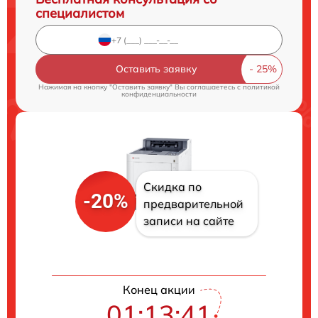
специалистом
Оставить заявку
Нажимая на кнопку "Оставить заявку" Вы соглашаетесь c
политикой
конфиденциальности
Скидка по
-20%
предварительной
записи на сайте
Конец акции
01:13:40