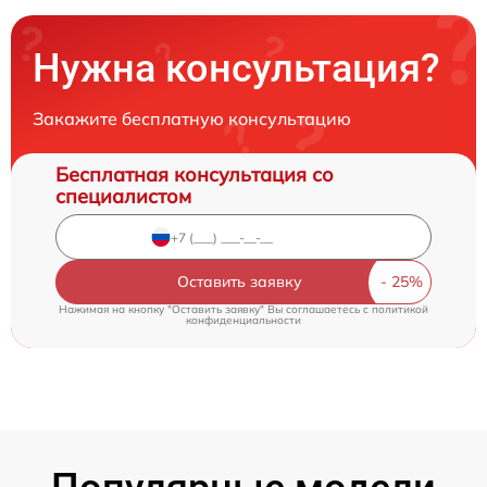
Нужна консультация?
Закажите бесплатную консультацию
Бесплатная консультация со
специалистом
Оставить заявку
Нажимая на кнопку "Оставить заявку" Вы соглашаетесь c
политикой
конфиденциальности