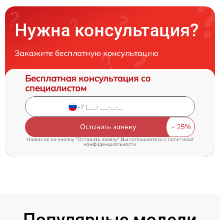
Нужна консультация?
Закажите бесплатную консультацию
Бесплатная консультация со
специалистом
Оставить заявку
Нажимая на кнопку "Оставить заявку" Вы соглашаетесь c
политикой
конфиденциальности