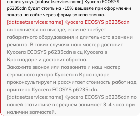
наших услуг. [dataset:services:name] Kyocera ECOSYS
p6235cdn будет стоить на -15% дешевле при оформлении
заказа на сайте через форму заказа звонка.
[dataset:services:name] Kyocera ECOSYS p6235cdn
выполняется на выезде, если не требует
габаритного оборудования и длительного времени
ремонта. В таких случаях наш мастер доставит
Kyocera ECOSYS p6235cdn в сц Kyocera в
Краснодаре и доставит обратно.
Закажите звонок или позвоните и наш мастер
сервисного центра Kyocera в Краснодаре
проконсультирует и рассчитает стоимость работ над
принтера Kyocera ECOSYS p6235cdn.
[dataset:services:name] Kyocera ECOSYS p6235cdn по
нашей статистике в среднем занимает 3-4 часа при
наличии запчастей.