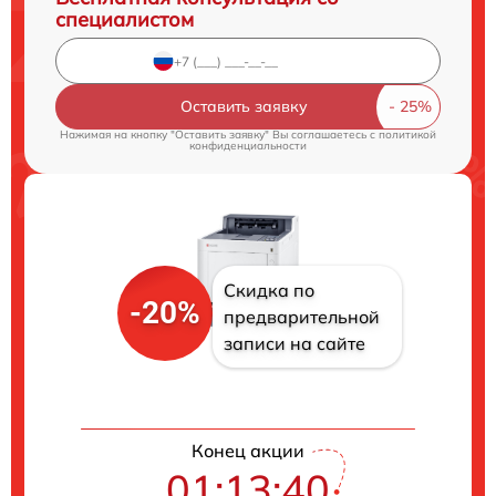
специалистом
Оставить заявку
Нажимая на кнопку "Оставить заявку" Вы соглашаетесь c
политикой
конфиденциальности
Скидка по
-20%
предварительной
записи на сайте
Конец акции
01:13:39