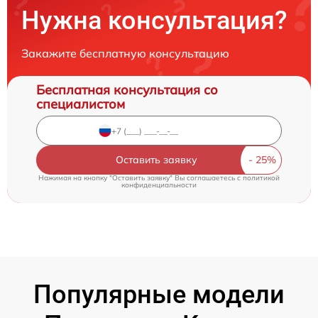
Нужна консультация?
Закажите бесплатную консультацию
Бесплатная консультация со
специалистом
Оставить заявку
Нажимая на кнопку "Оставить заявку" Вы соглашаетесь c
политикой
конфиденциальности
Популярные модели