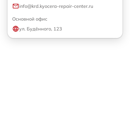
info@krd.kyocera-repair-center.ru
Основной офис
ул. Будённого, 123