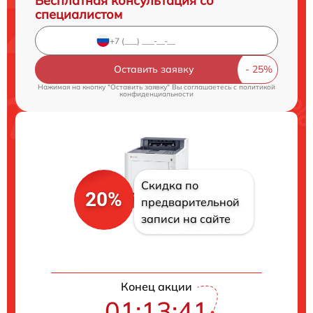
Бесплатная консультация со
специалистом
Оставить заявку
Нажимая на кнопку "Оставить заявку" Вы соглашаетесь c
политикой
конфиденциальности
Скидка по
20%
предварительной
записи на сайте
Конец акции
01:13:40