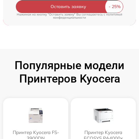
Оставить заявку
Нажимая на кнопку "Оставить заявку" Вы соглашаетесь c
политикой
конфиденциальности
Популярные модели
Принтеров Kyocera
Принтер Kyocera FS-
Принтер Kyocera
3900DN
ECOSYS PA4000x