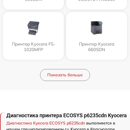
Принтер Kyocera FS-
Принтер Kyocera
1020MFP
660SDN
Показать больше
Диагностика принтера ECOSYS p6235cdn Kyocera
Диагностика Kyocera ECOSYS p6235cdn
выполняется в
нашем специализированном сц Kyocera в Краснодаре