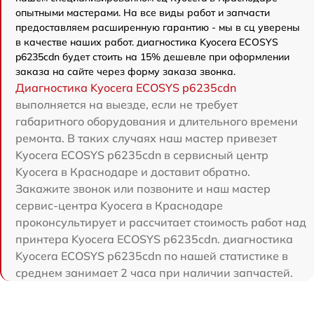
опытными мастерами. На все виды работ и запчасти
предоставляем расширенную гарантию - мы в сц уверены
в качестве наших работ. диагностика Kyocera ECOSYS
p6235cdn будет стоить на 15% дешевле при оформлении
заказа на сайте через форму заказа звонка.
Диагностика Kyocera ECOSYS p6235cdn
выполняется на выезде, если не требует
габаритного оборудования и длительного времени
ремонта. В таких случаях наш мастер привезет
Kyocera ECOSYS p6235cdn в сервисный центр
Kyocera в Краснодаре и доставит обратно.
Закажите звонок или позвоните и наш мастер
сервис-центра Kyocera в Краснодаре
проконсультирует и рассчитает стоимость работ над
принтера Kyocera ECOSYS p6235cdn. диагностика
Kyocera ECOSYS p6235cdn по нашей статистике в
среднем занимает 2 часа при наличии запчастей.