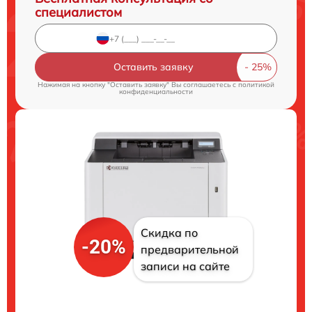
специалистом
Оставить заявку
Нажимая на кнопку "Оставить заявку" Вы соглашаетесь c
политикой
конфиденциальности
Скидка по
-20%
предварительной
записи на сайте