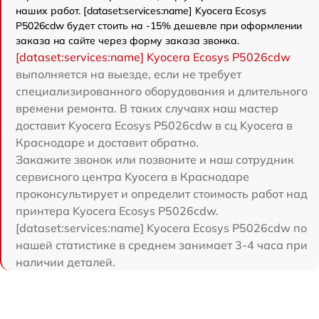
наших работ. [dataset:services:name] Kyocera Ecosys
P5026cdw будет стоить на -15% дешевле при оформлении
заказа на сайте через форму заказа звонка.
[dataset:services:name] Kyocera Ecosys P5026cdw
выполняется на выезде, если не требует
специализированного оборудования и длительного
времени ремонта. В таких случаях наш мастер
доставит Kyocera Ecosys P5026cdw в сц Kyocera в
Краснодаре и доставит обратно.
Закажите звонок или позвоните и наш сотрудник
сервисного центра Kyocera в Краснодаре
проконсультирует и определит стоимость работ над
принтера Kyocera Ecosys P5026cdw.
[dataset:services:name] Kyocera Ecosys P5026cdw по
нашей статистике в среднем занимает 3-4 часа при
наличии деталей.