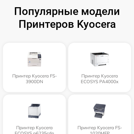
Популярные модели
Принтеров Kyocera
Принтер Kyocera FS-
Принтер Kyocera
3900DN
ECOSYS PA4000x
Принтер Kyocera
Принтер Kyocera FS-
ECOSYS p6235cdn
1020MFP