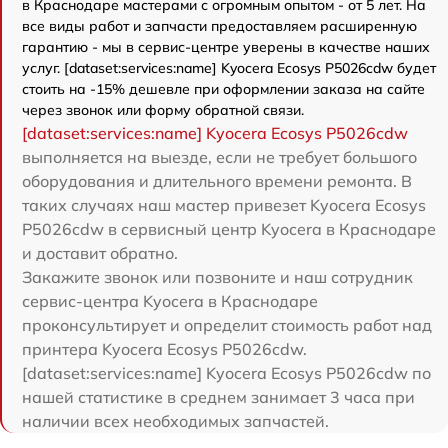
в Краснодаре мастерами с огромным опытом - от 5 лет. На
все виды работ и запчасти предоставляем расширенную
гарантию - мы в сервис-центре уверены в качестве наших
услуг. [dataset:services:name] Kyocera Ecosys P5026cdw будет
стоить на -15% дешевле при оформлении заказа на сайте
через звонок или форму обратной связи.
[dataset:services:name] Kyocera Ecosys P5026cdw
выполняется на выезде, если не требует большого
оборудования и длительного времени ремонта. В
таких случаях наш мастер привезет Kyocera Ecosys
P5026cdw в сервисный центр Kyocera в Краснодаре
и доставит обратно.
Закажите звонок или позвоните и наш сотрудник
сервис-центра Kyocera в Краснодаре
проконсультирует и определит стоимость работ над
принтера Kyocera Ecosys P5026cdw.
[dataset:services:name] Kyocera Ecosys P5026cdw по
нашей статистике в среднем занимает 3 часа при
наличии всех необходимых запчастей.