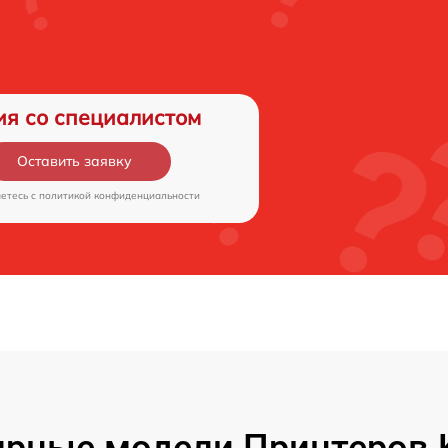
ия со специалистом
Оставить заявку
аетесь c
политикой конфиденциальности