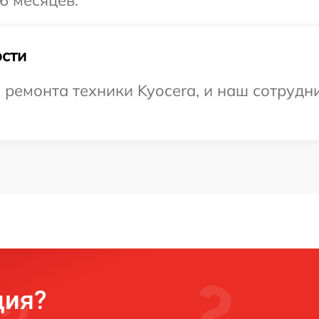
6 месяцев.
сти
емонта техники Kyocera, и наш сотрудни
ция?