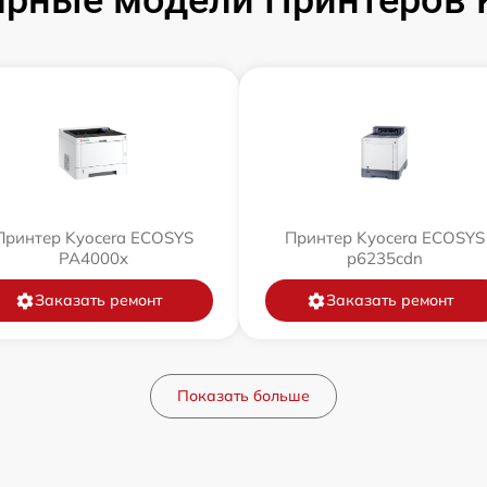
рные модели Принтеров 
Принтер Kyocera ECOSYS
Принтер Kyocera ECOSYS
PA4000x
p6235cdn
Заказать ремонт
Заказать ремонт
Показать больше