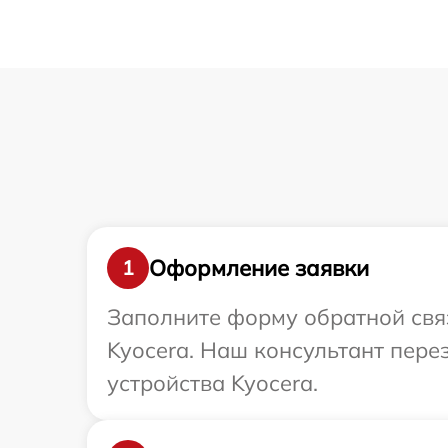
Оформление заявки
1
Заполните форму обратной связ
Kyocera. Наш консультант пер
устройства Kyocera.