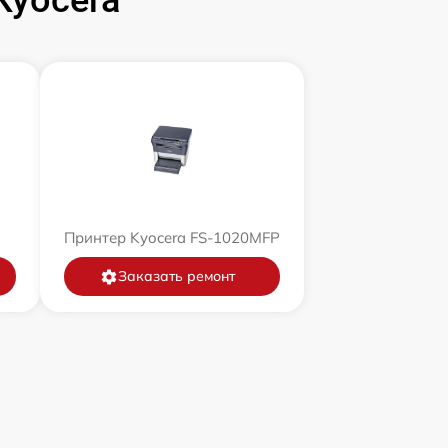
Kyocera
Принтер Kyocera FS-1020MFP
Заказать ремонт