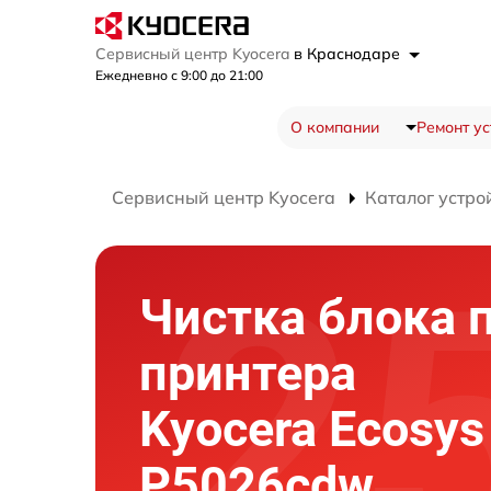
Сервисный центр Kyocera
в Краснодаре
Ежедневно с 9:00 до 21:00
О компании
Ремонт ус
Сервисный центр Kyocera
Каталог устро
Чистка блока 
принтера
Kyocera Ecosys
P5026cdw