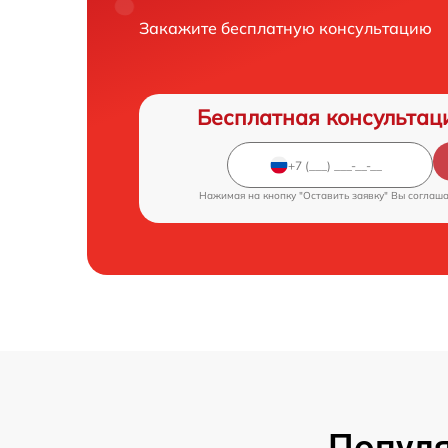
Закажите бесплатную консультацию
Бесплатная консультац
Нажимая на кнопку "Оставить заявку" Вы соглаш