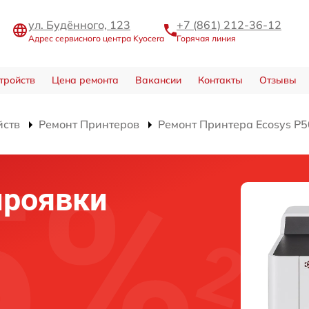
ул. Будённого, 123
+7 (861) 212-36-12
Адрес сервисного центра Kyocera
Горячая линия
тройств
Цена ремонта
Вакансии
Контакты
Отзывы
йств
Ремонт Принтеров
Ремонт Принтера Ecosys P
проявки