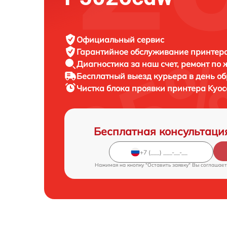
Официальный сервис
Гарантийное обслуживание
принтера
Диагностика за наш счет,
ремонт по
Бесплатный выезд курьера
в день о
Чистка блока проявки принтера
Kyoc
Бесплатная консультаци
Нажимая на кнопку "Оставить заявку" Вы соглашает