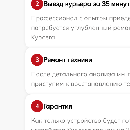
Выезд курьера за 35 минут
2
Профессионал с опытом приедет
потребуется углубленный ремо
Kyocera.
Ремонт техники
3
После детального анализа мы 
приступим к восстановлению те
Гарантия
4
Как только устройство будет г