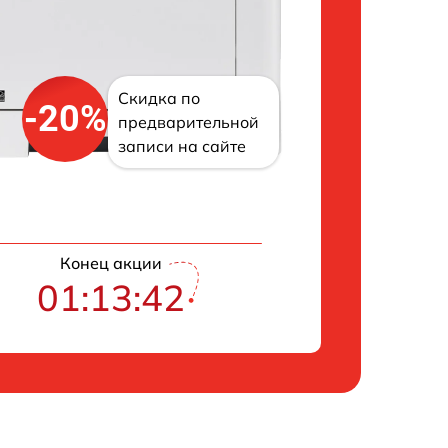
Скидка по
-20%
предварительной
записи на сайте
Конец акции
01:13:41