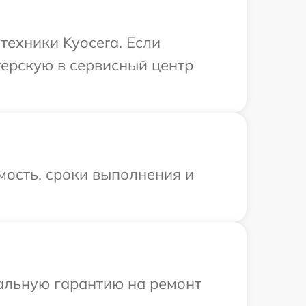
техники Kyocera. Если
терскую в сервисный центр
мость, сроки выполнения и
иальную гарантию на ремонт