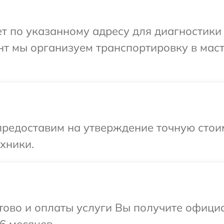
 по указанному адресу для диагностики 
нт мы организуем транспортировку в мас
предоставим на утверждение точную стои
хники.
отово и оплаты услуги Вы получите офиц