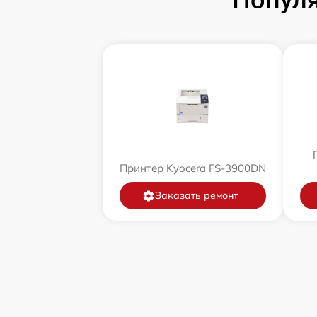
Популя
Принтер Kyocera FS-3900DN
Заказать ремонт