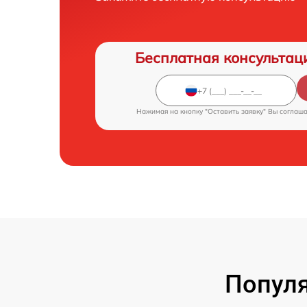
Бесплатная консультац
Нажимая на кнопку "Оставить заявку" Вы соглаш
Популя