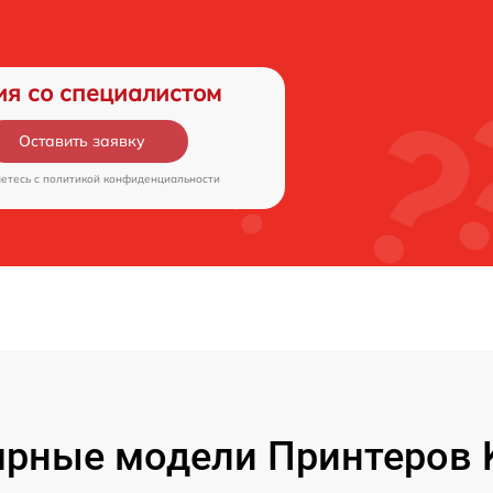
ия со специалистом
Оставить заявку
аетесь c
политикой конфиденциальности
рные модели Принтеров 