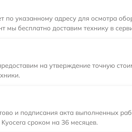
 по указанному адресу для осмотра обор
т мы бесплатно доставим технику в серви
редоставим на утверждение точную стоим
хники.
готово и подписания акта выполненных р
 Kyocera сроком на 36 месяцев.