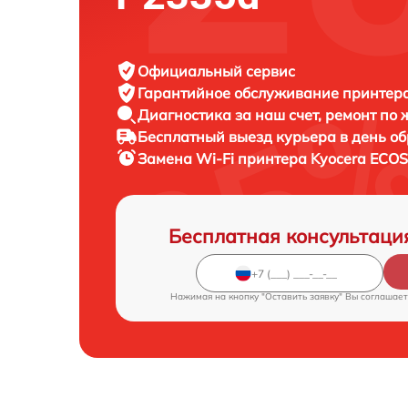
Официальный сервис
Гарантийное обслуживание
принтера
Диагностика за наш счет,
ремонт по
Бесплатный выезд курьера
в день о
Замена Wi-Fi принтера
Kyocera ECOS
Бесплатная консультаци
Нажимая на кнопку "Оставить заявку" Вы соглашает