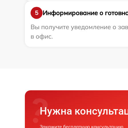
Информирование о готовно
5
Вы получите уведомление о зав
в офис.
Нужна консульта
Закажите бесплатную консультацию