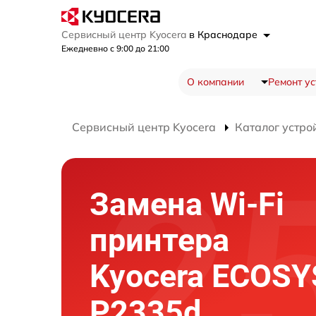
Сервисный центр Kyocera
в Краснодаре
Ежедневно с 9:00 до 21:00
О компании
Ремонт ус
Сервисный центр Kyocera
Каталог устро
Замена Wi-Fi
принтера
Kyocera ECOSY
P2335d