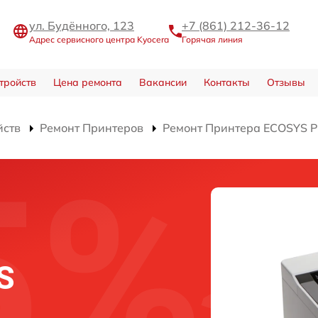
ул. Будённого, 123
+7 (861) 212-36-12
Адрес сервисного центра Kyocera
Горячая линия
тройств
Цена ремонта
Вакансии
Контакты
Отзывы
йств
Ремонт Принтеров
Ремонт Принтера ECOSYS 
S