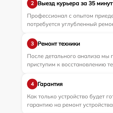
Выезд курьера за 35 минут
2
Профессионал с опытом приедет
потребуется углубленный ремон
Ремонт техники
3
После детального анализа мы п
приступим к восстановлению те
Гарантия
4
Как только устройство будет 
гарантию на ремонт устройства