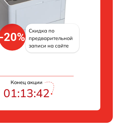
Скидка по
-20%
предварительной
записи на сайте
Конец акции
01:13:41