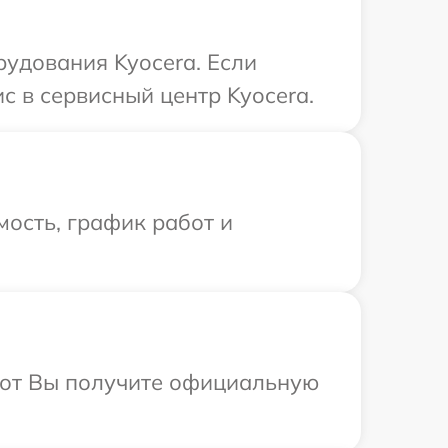
удования Kyocera. Если
с в сервисный центр Kyocera.
ость, график работ и
абот Вы получите официальную