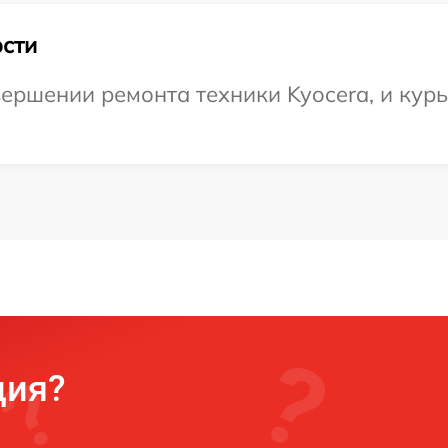
сти
ершении ремонта техники Kyocera, и курь
ция?