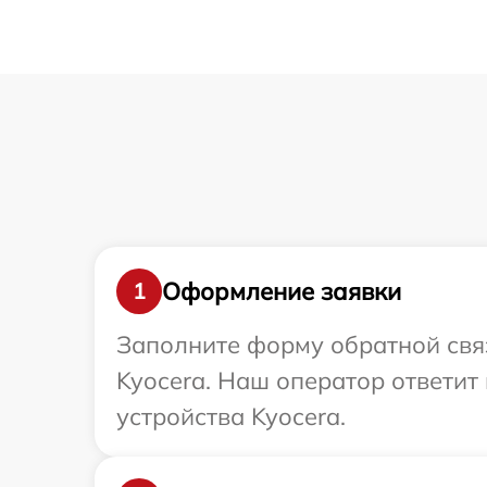
Оформление заявки
1
Заполните форму обратной связ
Kyocera. Наш оператор ответит
устройства Kyocera.