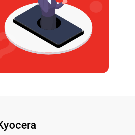
Kyocera