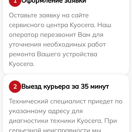
Оформление заявки
1
Оставьте заявку на сайте
сервисного центра Kyocera. Наш
оператор перезвонит Вам для
уточнения необходимых работ
ремонта Вашего устройства
Kyocera.
Выезд курьера за 35 минут
2
Технический специалист приедет по
указанному адресу для
диагностики техники Kyocera. При
серьезной неисправности мы