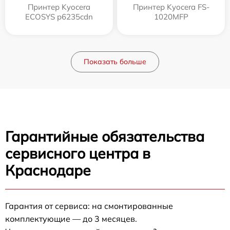
Принтер Kyocera
Принтер Kyocera FS-
ECOSYS p6235cdn
1020MFP
Показать больше
Гарантийные обязательства
сервисного центра в
Краснодаре
Гарантия от сервиса: на смонтированные
комплектующие — до 3 месяцев.