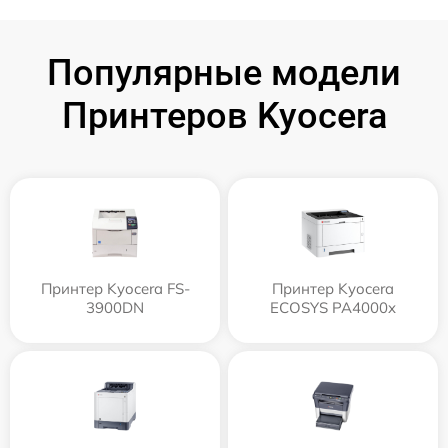
Популярные модели
Принтеров Kyocera
Принтер Kyocera FS-
Принтер Kyocera
3900DN
ECOSYS PA4000x