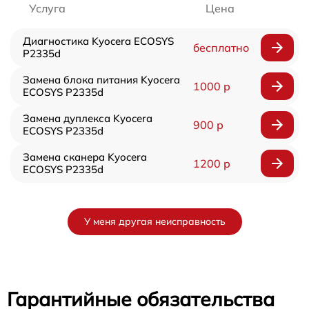
Услуга
Цена
Диагностика Kyocera ECOSYS
бесплатно
P2335d
Замена блока питания Kyocera
1000 р
ECOSYS P2335d
Замена дуплекса Kyocera
900 р
ECOSYS P2335d
Замена сканера Kyocera
1200 р
ECOSYS P2335d
У меня другая неисправность
Гарантийные обязательства