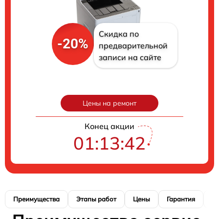
Скидка по
-20%
предварительной
записи на сайте
Цены на ремонт
Конец акции
01:13:41
Преимущества
Этапы работ
Цены
Гарантия
М