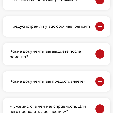
Предусмотрен ли у вас срочный ремонт?
Какие документы вы выдаете после
ремонта?
Какие документы вы предоставляете?
Я уже знаю, в чем неисправность. Для
чего проводить диагностику?