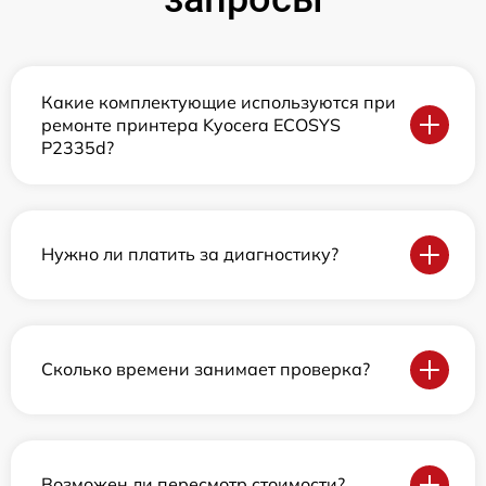
Какие комплектующие используются при
ремонте принтера Kyocera ECOSYS
P2335d?
Нужно ли платить за диагностику?
Сколько времени занимает проверка?
Возможен ли пересмотр стоимости?