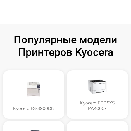
Популярные модели
Принтеров Kyocera
Kyocera ECOSYS
Kyocera FS-3900DN
PA4000x