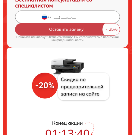
специалистом
Оставить заявку
Нажимая на кнопку "Оставить заявку" Вы соглашаетесь c
политикой
конфиденциальности
Скидка по
-20%
предварительной
записи на сайте
Конец акции
01:13:39