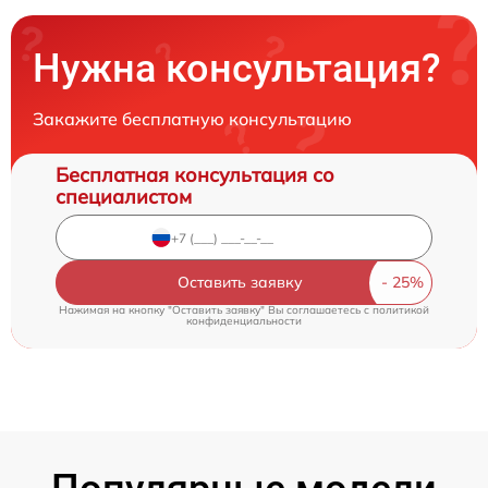
Нужна консультация?
Закажите бесплатную консультацию
Бесплатная консультация со
специалистом
Оставить заявку
Нажимая на кнопку "Оставить заявку" Вы соглашаетесь c
политикой
конфиденциальности