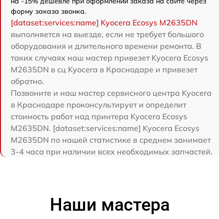
на -15% дешевле при оформлении заказа на сайте через
форму заказа звонка.
[dataset:services:name] Kyocera Ecosys M2635DN
выполняется на выезде, если не требует большого
оборудования и длительного времени ремонта. В
таких случаях наш мастер привезет Kyocera Ecosys
M2635DN в сц Kyocera в Краснодаре и привезет
обратно.
Позвоните и наш мастер сервисного центра Kyocera
в Краснодаре проконсультирует и определит
стоимость работ над принтера Kyocera Ecosys
M2635DN. [dataset:services:name] Kyocera Ecosys
M2635DN по нашей статистике в среднем занимает
3-4 часа при наличии всех необходимых запчастей.
Наши мастера