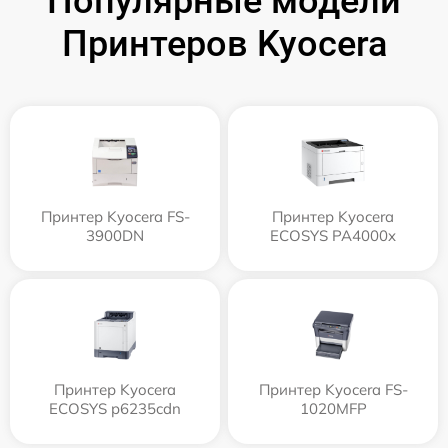
Популярные модели
Принтеров Kyocera
Принтер Kyocera FS-
Принтер Kyocera
3900DN
ECOSYS PA4000x
Принтер Kyocera
Принтер Kyocera FS-
ECOSYS p6235cdn
1020MFP