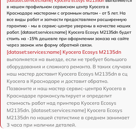
[dataset:services:name] Kyocera Ecosys M2135dn
выполняется
в нашем профильном сервисном центр Kyocera в
Краснодаре мастерами с огромным опытом - от 5 лет. На
все виды работ и запчасти предоставляем расширенную
гарантию - мы в сервис-центре уверены в качестве наших
работ. [dataset:services:name] Kyocera Ecosys M2135dn будет
стоить на -15% дешевле при оформлении заказа на сайте
через звонок или форму обратной связи.
[dataset:services:name] Kyocera Ecosys M2135dn
выполняется на выезде, если не требует большого
оборудования и сложного ремонта. В таких случаях
наш мастер доставит Kyocera Ecosys M2135dn в сц
Kyocera в Краснодаре и доставит обратно.
Позвоните и наш мастер сервис-центра Kyocera в
Краснодаре проконсультирует и определит
стоимость работ над принтера Kyocera Ecosys
M2135dn. [dataset:services:name] Kyocera Ecosys
M2135dn по нашей статистике в среднем занимает
3 часа при наличии деталей.