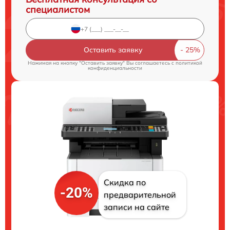
специалистом
Оставить заявку
Нажимая на кнопку "Оставить заявку" Вы соглашаетесь c
политикой
конфиденциальности
Скидка по
-20%
предварительной
записи на сайте