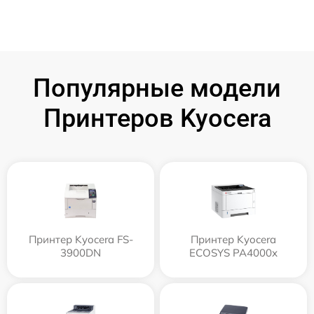
Популярные модели
Принтеров Kyocera
Принтер Kyocera FS-
Принтер Kyocera
3900DN
ECOSYS PA4000x