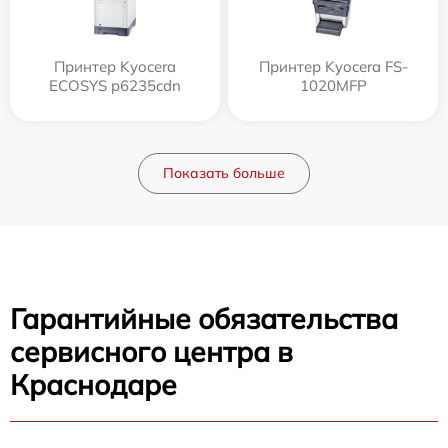
Принтер Kyocera
Принтер Kyocera FS-
ECOSYS p6235cdn
1020MFP
Показать больше
Гарантийные обязательства
сервисного центра в
Краснодаре