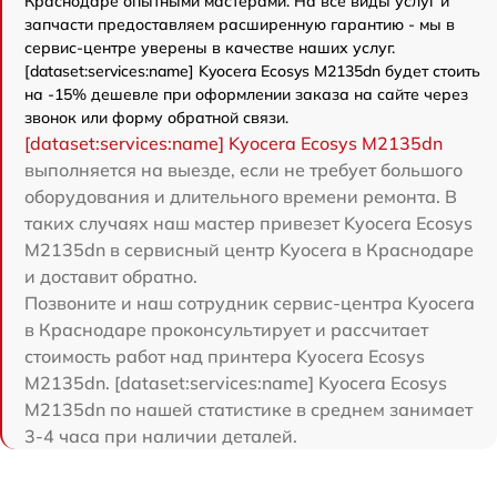
Краснодаре опытными мастерами. На все виды услуг и
запчасти предоставляем расширенную гарантию - мы в
сервис-центре уверены в качестве наших услуг.
[dataset:services:name] Kyocera Ecosys M2135dn будет стоить
на -15% дешевле при оформлении заказа на сайте через
звонок или форму обратной связи.
[dataset:services:name] Kyocera Ecosys M2135dn
выполняется на выезде, если не требует большого
оборудования и длительного времени ремонта. В
таких случаях наш мастер привезет Kyocera Ecosys
M2135dn в сервисный центр Kyocera в Краснодаре
и доставит обратно.
Позвоните и наш сотрудник сервис-центра Kyocera
в Краснодаре проконсультирует и рассчитает
стоимость работ над принтера Kyocera Ecosys
M2135dn. [dataset:services:name] Kyocera Ecosys
M2135dn по нашей статистике в среднем занимает
3-4 часа при наличии деталей.