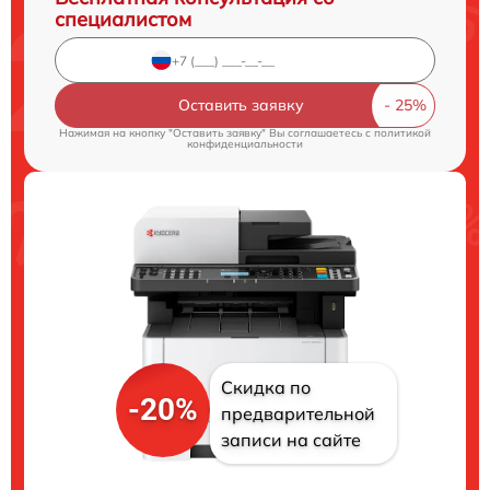
специалистом
Оставить заявку
Нажимая на кнопку "Оставить заявку" Вы соглашаетесь c
политикой
конфиденциальности
Скидка по
-20%
предварительной
записи на сайте