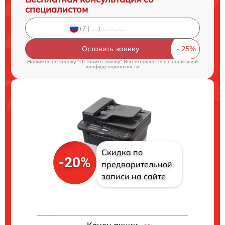
специалистом
Оставить заявку
Нажимая на кнопку "Оставить заявку" Вы соглашаетесь c
политикой
конфиденциальности
Скидка по
-20%
предварительной
записи на сайте
Конец акции