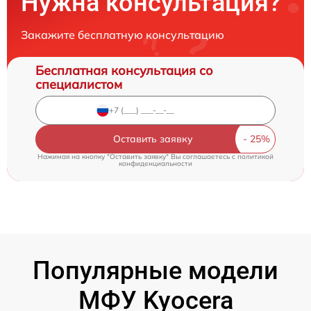
Нужна консультация?
Закажите бесплатную консультацию
Бесплатная консультация со
специалистом
Оставить заявку
Нажимая на кнопку "Оставить заявку" Вы соглашаетесь c
политикой
конфиденциальности
Популярные модели
МФУ Kyocera