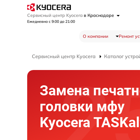
Сервисный центр Kyocera
в Краснодаре
Ежедневно с 9:00 до 21:00
О компании
Ремонт ус
Сервисный центр Kyocera
Каталог устро
Замена печатн
головки мфу
Kyocera TASKal