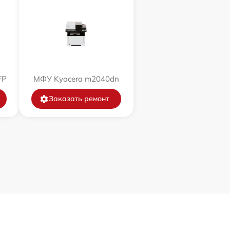
FP
МФУ Kyocera m2040dn
Заказать ремонт