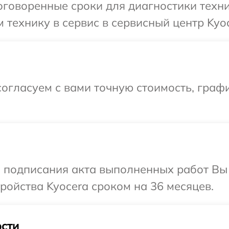
говоренные сроки для диагностики техни
 технику в сервис в сервисный центр Kyoc
огласуем с вами точную стоимость, граф
и подписания акта выполненных работ Вы
ойства Kyocera сроком на 36 месяцев.
сти