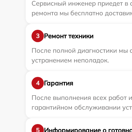
Сервисный инженер приедет в о
ремонта мы бесплатно доставим
Ремонт техники
3
После полной диагностики мы с
устранением неполадок.
Гарантия
4
После выполнения всех работ 
гарантийном обслуживании устр
Информирование о готовно
5