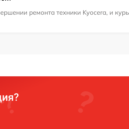
ершении ремонта техники Kyocera, и курь
ция?