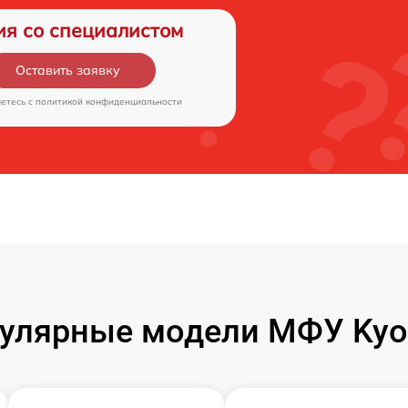
ия со специалистом
Оставить заявку
аетесь c
политикой конфиденциальности
улярные модели МФУ Kyo