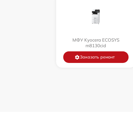
МФУ Kyocera ECOSYS
m8130cid
Заказать ремонт