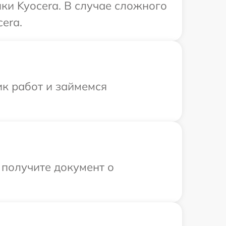
ки Kyocera. В случае сложного
era.
ик работ и займемся
 получите документ о