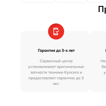
П
Гарантия до 3-х лет
Сервисный центр
На
устанавливает оригинальные
бе
запчасти техники Kyocera и
у
предоставляет гарантию до 3
лет.