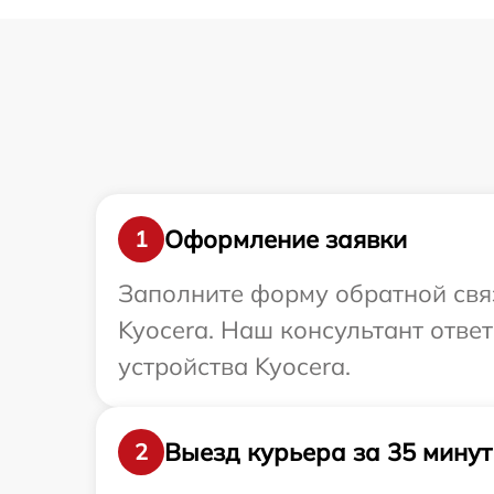
Оформление заявки
1
Заполните форму обратной связ
Kyocera. Наш консультант отве
устройства Kyocera.
Выезд курьера за 35 минут
2