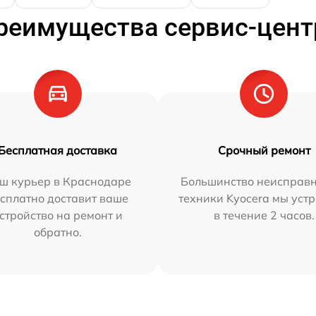
реимущества сервис-цент
Бесплатная доставка
Срочный ремонт
ш курьер в Краснодаре
Большинство неисправн
сплатно доставит ваше
техники Kyocera мы уст
стройство на ремонт и
в течение 2 часов.
обратно.