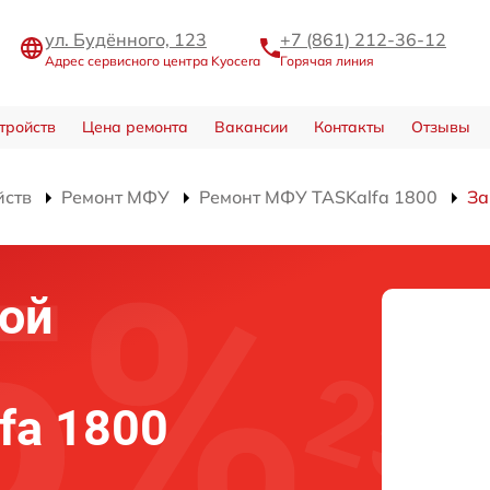
ул. Будённого, 123
+7 (861) 212-36-12
Адрес сервисного центра Kyocera
Горячая линия
тройств
Цена ремонта
Вакансии
Контакты
Отзывы
йств
Ремонт МФУ
Ремонт МФУ TASKalfa 1800
За
ой
fa 1800