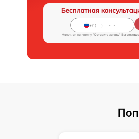
Бесплатная консультац
Нажимая на кнопку "Оставить заявку" Вы соглаш
Поп