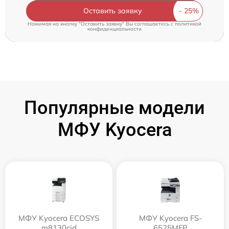
Оставить заявку
Нажимая на кнопку "Оставить заявку" Вы соглашаетесь c
политикой
конфиденциальности
Популярные модели
МФУ Kyocera
МФУ Kyocera ECOSYS
МФУ Kyocera FS-
m8130cid
6525MFP