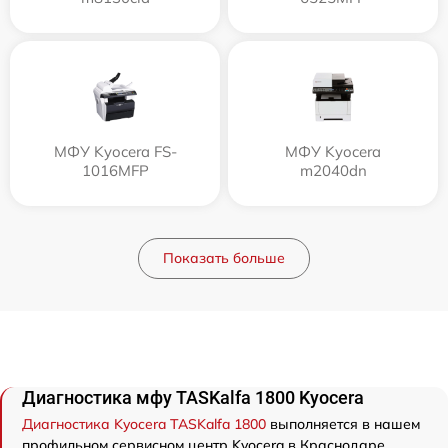
МФУ Kyocera FS-
МФУ Kyocera
1016MFP
m2040dn
Показать больше
Диагностика мфу TASKalfa 1800 Kyocera
Диагностика Kyocera TASKalfa 1800
выполняется в нашем
профильном сервисном центр Kyocera в Краснодаре