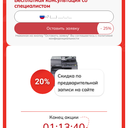
Бесплатная консультация со
специалистом
Оставить заявку
Нажимая на кнопку "Оставить заявку" Вы соглашаетесь c
политикой
конфиденциальности
Скидка по
20%
предварительной
записи на сайте
Конец акции
01:13:40