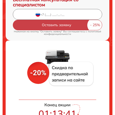
специалистом
Оставить заявку
Нажимая на кнопку "Оставить заявку" Вы соглашаетесь c
политикой
конфиденциальности
Скидка по
-20%
предварительной
записи на сайте
Конец акции
01:13:40