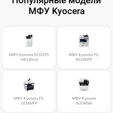
Популярные модели
МФУ Kyocera
МФУ Kyocera ECOSYS
МФУ Kyocera FS-
m8130cid
6525MFP
МФУ Kyocera FS-
МФУ Kyocera
1016MFP
m2040dn