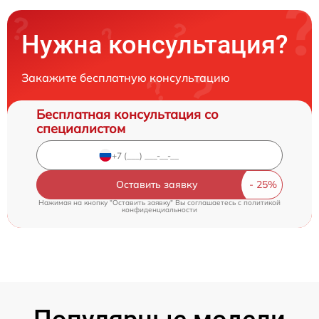
Нужна консультация?
Закажите бесплатную консультацию
Бесплатная консультация со
специалистом
Оставить заявку
Нажимая на кнопку "Оставить заявку" Вы соглашаетесь c
политикой
конфиденциальности