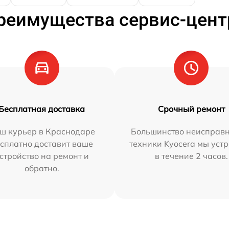
реимущества сервис-цент
Бесплатная доставка
Срочный ремонт
ш курьер в Краснодаре
Большинство неисправн
сплатно доставит ваше
техники Kyocera мы уст
стройство на ремонт и
в течение 2 часов.
обратно.