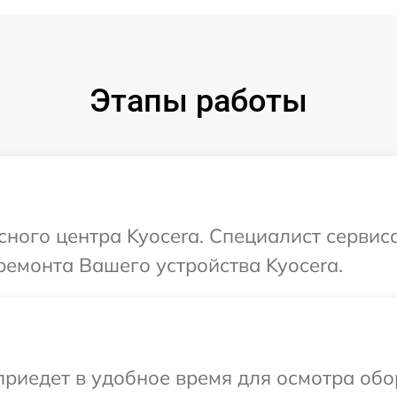
Этапы работы
исного центра Kyocera. Специалист сервис
емонта Вашего устройства Kyocera.
иедет в удобное время для осмотра обор