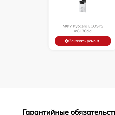
МФУ Kyocera ECOSYS
m8130cid
Заказать ремонт
Гарантийные обязательст