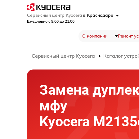
Сервисный центр Kyocera
в Краснодаре
Ежедневно с 9:00 до 21:00
О компании
Ремонт ус
Сервисный центр Kyocera
Каталог устро
Замена дуплек
мфу
Kyocera M2135