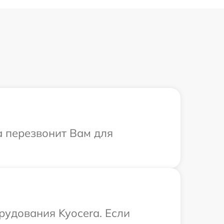
а перезвонит Вам для
удования Kyocera. Если