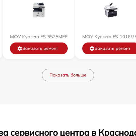
МФУ Kyocera FS-6525MFP
МФУ Kyocera FS-1016M
Заказать ремонт
Заказать ремонт
Показать больше
ва сервисного центра в Краснод