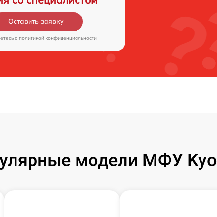
ия со специалистом
Оставить заявку
аетесь c
политикой конфиденциальности
улярные модели МФУ Kyo