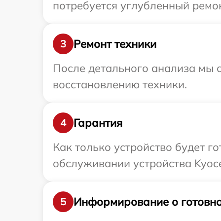
потребуется углубленный ремон
Ремонт техники
3
После детального анализа мы с
восстановлению техники.
Гарантия
4
Как только устройство будет г
обслуживании устройства Kyoce
Информирование о готовно
5