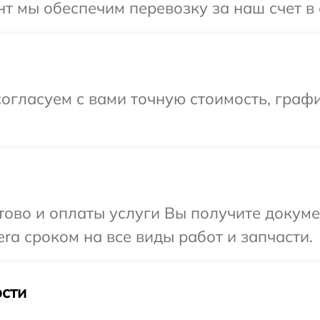
т мы обеспечим перевозку за наш счет в 
огласуем с вами точную стоимость, графи
отово и оплаты услуги Вы получите докум
ra сроком на все виды работ и запчасти.
сти