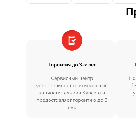
П
Гарантия до 3-х лет
Сервисный центр
На
устанавливает оригинальные
бе
запчасти техники Kyocera и
у
предоставляет гарантию до 3
лет.