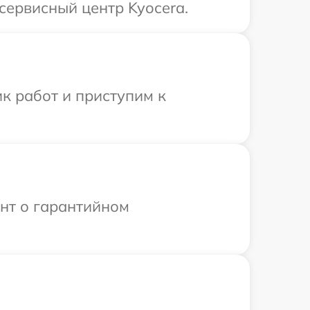
сервисный центр Kyocera.
к работ и приступим к
ент о гарантийном