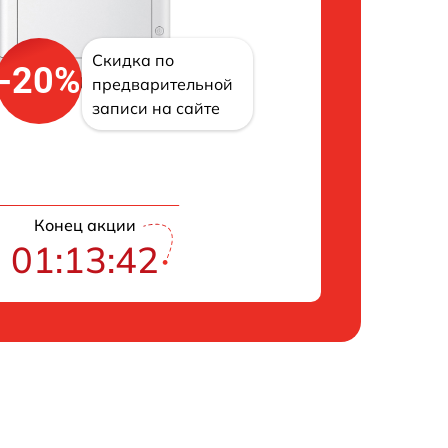
Скидка по
-20%
предварительной
записи на сайте
Конец акции
01:13:41