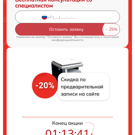
специалистом
Оставить заявку
Нажимая на кнопку "Оставить заявку" Вы соглашаетесь c
политикой
конфиденциальности
Скидка по
-20%
предварительной
записи на сайте
Конец акции
01:13:41