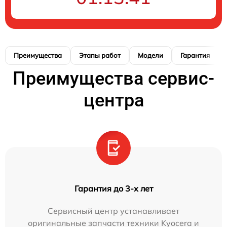
Преимущества
Этапы работ
Модели
Гарантия
Преимущества сервис-
центра
Гарантия до 3-х лет
Сервисный центр устанавливает
оригинальные запчасти техники Kyocera и