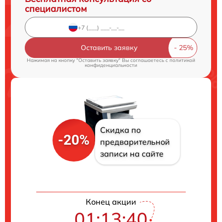
специалистом
Оставить заявку
Нажимая на кнопку "Оставить заявку" Вы соглашаетесь c
политикой
конфиденциальности
Скидка по
-20%
предварительной
записи на сайте
Конец акции
01:13:39