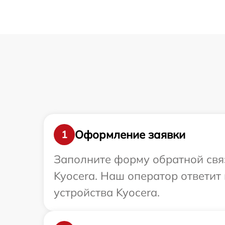
Оформление заявки
1
Заполните форму обратной связ
Kyocera. Наш оператор ответит
устройства Kyocera.