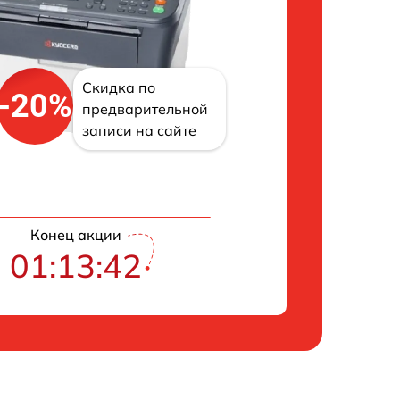
Скидка по
-20%
предварительной
записи на сайте
Конец акции
01:13:41