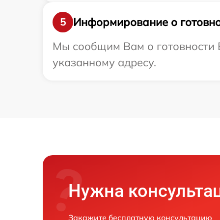
Информирование о готовно
5
Мы сообщим Вам о готовности В
указанному адресу.
Нужна консульта
Закажите бесплатную консультацию