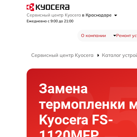
Сервисный центр Kyocera
в Краснодаре
Ежедневно с 9:00 до 21:00
О компании
Ремонт ус
Сервисный центр Kyocera
Каталог устро
Замена
термопленки 
Kyocera FS-
1120MFP