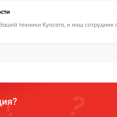
сти
ашей техники Kyocera, и наш сотрудник 
ция?