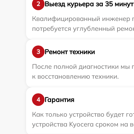
Выезд курьера за 35 минут
2
Квалифицированный инженер пр
потребуется углубленный ремон
Ремонт техники
3
После полной диагностики мы п
к восстановлению техники.
Гарантия
4
Как только устройство будет г
устройства Kyocera сроком на в