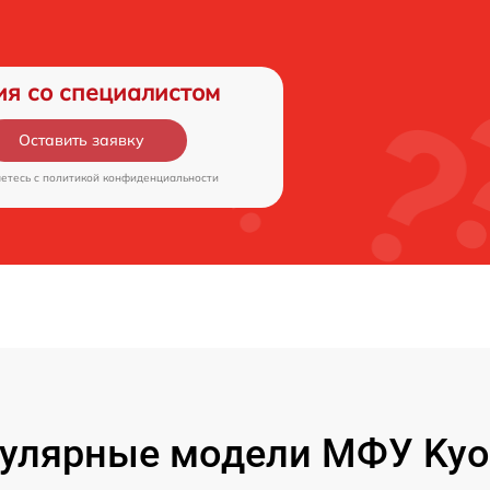
ия со специалистом
Оставить заявку
аетесь c
политикой конфиденциальности
улярные модели МФУ Kyo