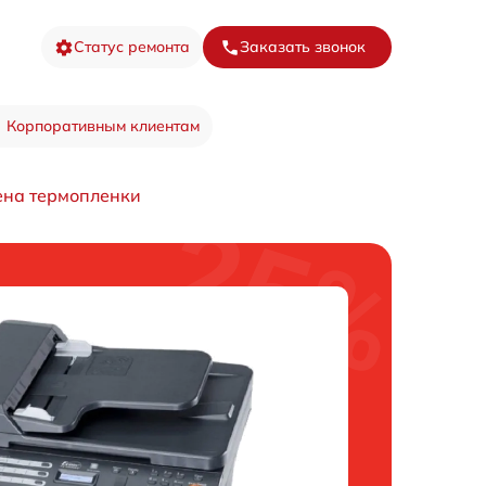
Статус ремонта
Заказать звонок
Корпоративным клиентам
ена термопленки