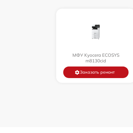
МФУ Kyocera ECOSYS
m8130cid
Заказать ремонт