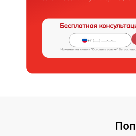
Бесплатная консультац
Нажимая на кнопку "Оставить заявку" Вы соглаш
Поп