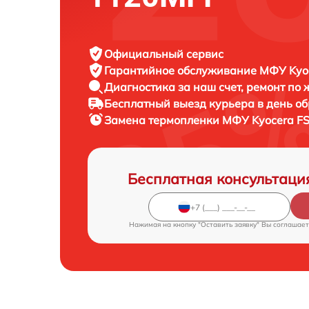
Официальный сервис
Гарантийное обслуживание
МФУ Kyoc
Диагностика за наш счет,
ремонт по
Бесплатный выезд курьера
в день о
Замена термопленки МФУ
Kyocera F
Бесплатная консультаци
Нажимая на кнопку "Оставить заявку" Вы соглашает