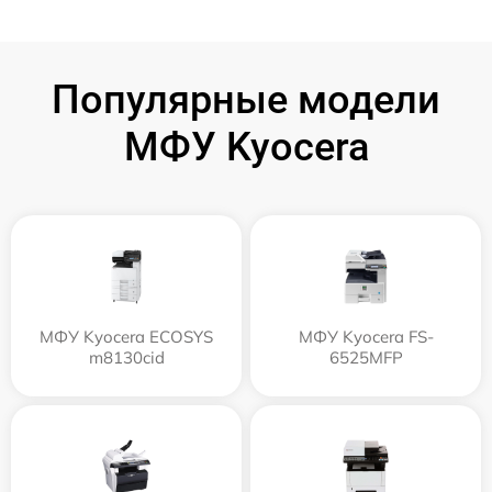
Популярные модели
МФУ Kyocera
МФУ Kyocera ECOSYS
МФУ Kyocera FS-
m8130cid
6525MFP