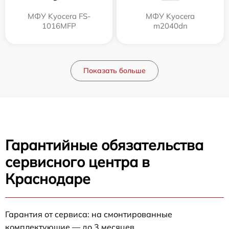
МФУ Kyocera FS-
МФУ Kyocera
1016MFP
m2040dn
Показать больше
Гарантийные обязательства
сервисного центра в
Краснодаре
Гарантия от сервиса: на смонтированные
комплектующие — до 3 месяцев.