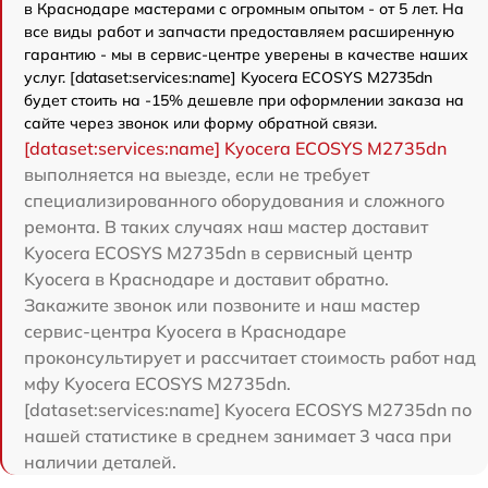
в Краснодаре мастерами с огромным опытом - от 5 лет. На
все виды работ и запчасти предоставляем расширенную
гарантию - мы в сервис-центре уверены в качестве наших
услуг. [dataset:services:name] Kyocera ECOSYS M2735dn
будет стоить на -15% дешевле при оформлении заказа на
сайте через звонок или форму обратной связи.
[dataset:services:name] Kyocera ECOSYS M2735dn
выполняется на выезде, если не требует
специализированного оборудования и сложного
ремонта. В таких случаях наш мастер доставит
Kyocera ECOSYS M2735dn в сервисный центр
Kyocera в Краснодаре и доставит обратно.
Закажите звонок или позвоните и наш мастер
сервис-центра Kyocera в Краснодаре
проконсультирует и рассчитает стоимость работ над
мфу Kyocera ECOSYS M2735dn.
[dataset:services:name] Kyocera ECOSYS M2735dn по
нашей статистике в среднем занимает 3 часа при
наличии деталей.