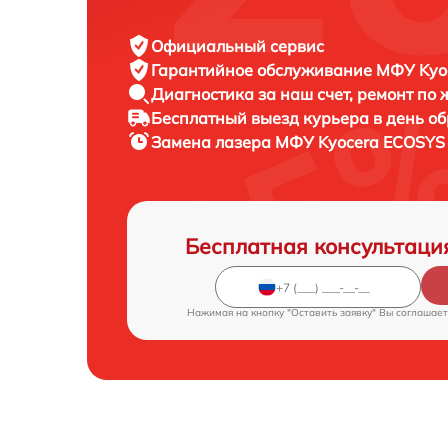
Официальный сервис
Гарантийное обслуживание
МФУ Kyoc
Диагностика за наш счет,
ремонт по
Бесплатный выезд курьера
в день о
Замена лазера МФУ
Kyocera ECOSYS
Бесплатная консультаци
Нажимая на кнопку "Оставить заявку" Вы соглашает