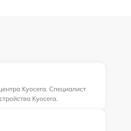
центра Kyocera. Специалист
стройства Kyocera.