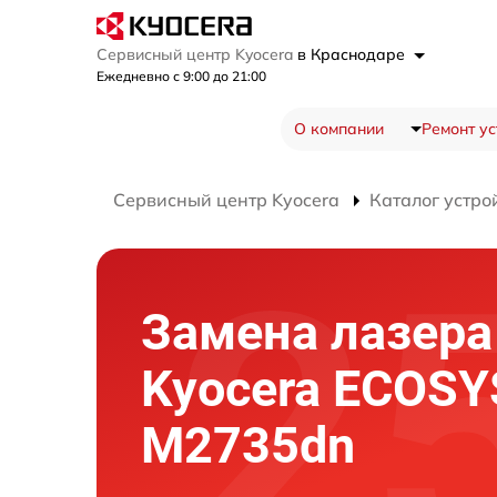
Сервисный центр Kyocera
в Краснодаре
Ежедневно с 9:00 до 21:00
О компании
Ремонт ус
Сервисный центр Kyocera
Каталог устро
Замена лазера
Kyocera ECOSY
M2735dn