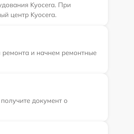
удования Kyocera. При
ый центр Kyocera.
я ремонта и начнем ремонтные
 получите документ о