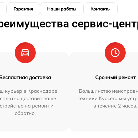
Гарантия
Наши работы
Контакты
реимущества сервис-цент
Бесплатная доставка
Срочный ремонт
ш курьер в Краснодаре
Большинство неисправн
сплатно доставит ваше
техники Kyocera мы уст
стройство на ремонт и
в течение 2 часов.
обратно.