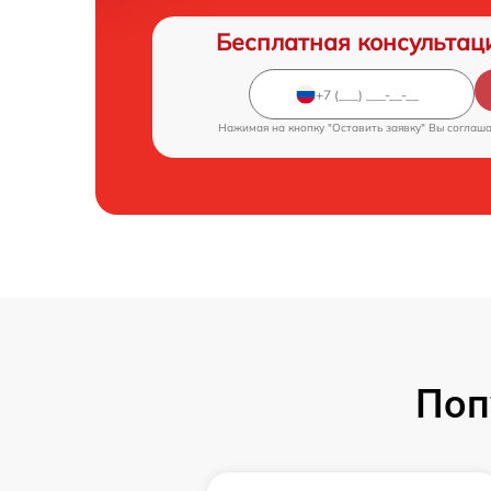
Бесплатная консультац
Нажимая на кнопку "Оставить заявку" Вы соглаш
Поп