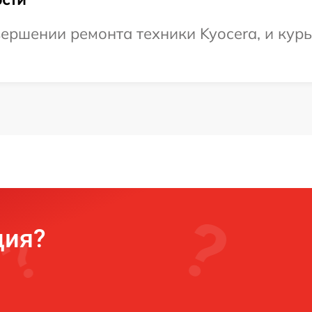
ершении ремонта техники Kyocera, и курь
ция?