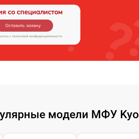
ия со специалистом
Оставить заявку
аетесь c
политикой конфиденциальности
улярные модели МФУ Kyo