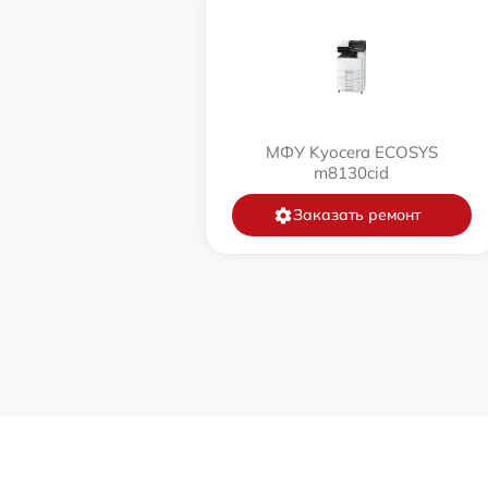
МФУ Kyocera ECOSYS
m8130cid
Заказать ремонт