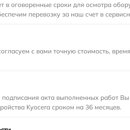
т в оговоренные сроки для осмотра обор
еспечим перевозку за наш счет в сервисн
огласуем с вами точную стоимость, врем
и подписания акта выполненных работ Вы
ойства Kyocera сроком на 36 месяцев.
сти