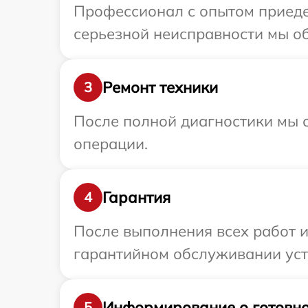
Профессионал с опытом приеде
серьезной неисправности мы об
Ремонт техники
3
После полной диагностики мы с
операции.
Гарантия
4
После выполнения всех работ 
гарантийном обслуживании устр
Информирование о готовно
5