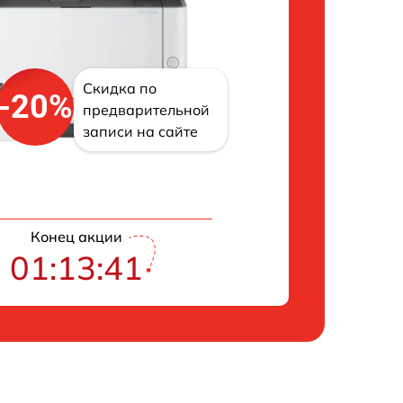
Скидка по
-20%
предварительной
записи на сайте
Конец акции
01:13:40