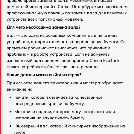
пришло время заменить вал в механизме. В нашем
ремонтной мастерской в Санкт-Петербурге мы оказываем
профессиональную помощь по замене вала для печатных
устройств всех популярных моделей.
Для чего необходима замена вала?
Вал — это одна из основных компонентов в печатном
устройстве, которая отвечает за перемещение бумаги. Со
временем ролик может износиться, что приводит к
проблемам в работе устройства. Если не заменить
изношенный вал вовремя, ваш принтер Canon EcoTank
может потребовать более сложного ремонта.
Какие детали могли выйти из строя?
При осмотре вашего принтера наши мастера обращают
внимание на:
печати, который отвечает за качественное
распределение краски на бумагу.
Механизм подачи, которые могут загрязниться и
неправильно захватывать бумагу.
Фьюзерный вал, который фиксирует изображение на
листе.